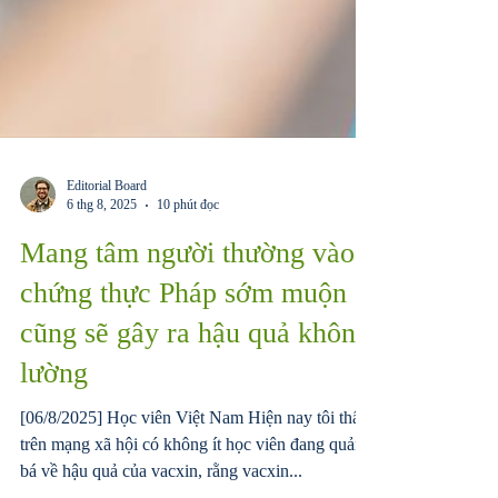
Editorial Board
6 thg 8, 2025
10 phút đọc
Mang tâm người thường vào
chứng thực Pháp sớm muộn