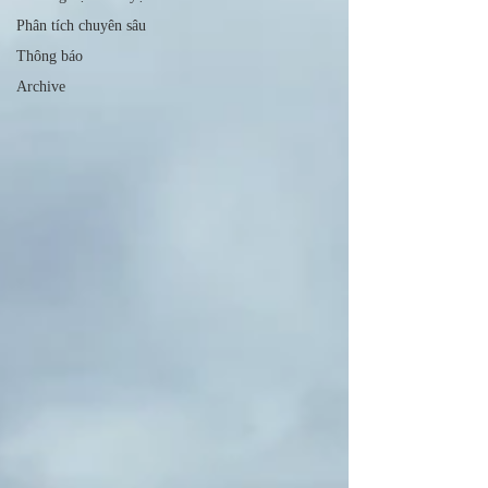
Phân tích chuyên sâu
Thông báo
Archive