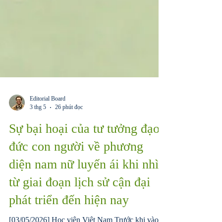
Editorial Board
3 thg 5
26 phút đọc
Sự bại hoại của tư tưởng đạo
đức con người về phương
diện nam nữ luyến ái khi nhìn
từ giai đoạn lịch sử cận đại