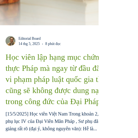
Editorial Board
14 thg 5, 2025
8 phút đọc
Học viên lập hạng mục chứng
thực Pháp mà ngay từ đầu đã