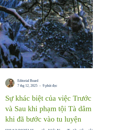
Editorial Board
7 thg 12, 2025
9 phút đọc