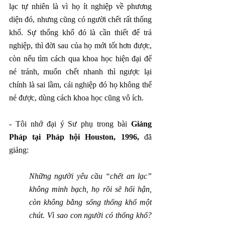
lạc tự nhiên là vì họ ít nghiệp về phương 
diện đó, nhưng cũng có người chết rất thống 
khổ. Sự thống khổ đó là cần thiết để trả 
nghiệp, thì đời sau của họ mới tốt hơn được, 
còn nếu tìm cách qua khoa học hiện đại để 
né tránh, muốn chết nhanh thì ngược lại 
chính là sai lầm, cái nghiệp đó họ không thể 
né được, dùng cách khoa học cũng vô ích.
- Tôi nhớ đại ý Sư phụ trong bài 
Giảng 
Pháp tại Pháp hội Houston, 1996, 
đã 
giảng:
Những người yêu cầu “chết an lạc” 
không minh bạch, họ rồi sẽ hối hận, 
còn không bằng sống thống khổ một 
chút. Vì sao con người có thống khổ? 