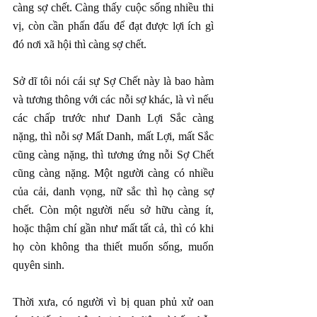
càng sợ chết. Càng thấy cuộc sống nhiều thi 
vị, còn cần phấn đấu để đạt được lợi ích gì 
đó nơi xã hội thì càng sợ chết.
Sở dĩ tôi nói cái sự Sợ Chết này là bao hàm 
và tương thông với các nỗi sợ khác, là vì nếu 
các chấp trước như Danh Lợi Sắc càng 
nặng, thì nỗi sợ Mất Danh, mất Lợi, mất Sắc 
cũng càng nặng, thì tương ứng nỗi Sợ Chết 
cũng càng nặng. Một người càng có nhiều 
của cải, danh vọng, nữ sắc thì họ càng sợ 
chết. Còn một người nếu sở hữu càng ít, 
hoặc thậm chí gần như mất tất cả, thì có khi 
họ còn không tha thiết muốn sống, muốn 
quyên sinh.
Thời xưa, có người vì bị quan phủ xử oan 