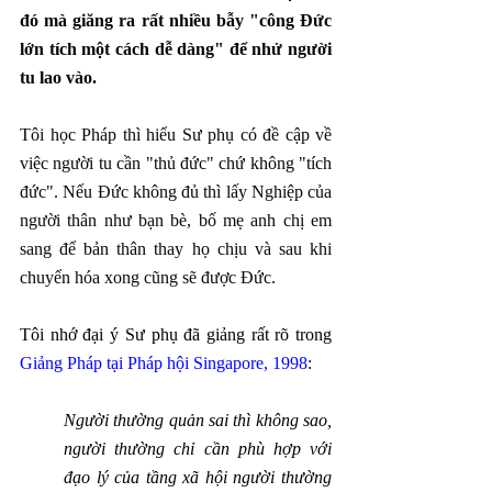
đó mà giăng ra rất nhiều bẫy "công Đức 
lớn tích một cách dễ dàng" để nhử người 
tu lao vào.
Tôi học Pháp thì hiểu Sư phụ có đề cập về 
việc người tu cần "thủ đức" chứ không "tích 
đức". Nếu Đức không đủ thì lấy Nghiệp của 
người thân như bạn bè, bố mẹ anh chị em 
sang để bản thân thay họ chịu và sau khi 
chuyển hóa xong cũng sẽ được Đức. 
Tôi nhớ đại ý Sư phụ đã giảng rất rõ trong 
Giảng Pháp tại Pháp hội Singapore, 1998
:
Người thường quản sai thì không sao, 
người thường chỉ cần phù hợp với 
đạo lý của tầng xã hội người thường 