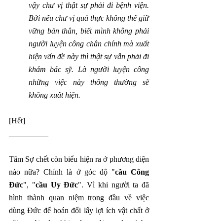
vậy chư vị thật sự phải đi bệnh viện. 
Bởi nếu chư vị quả thực không thể giữ 
vững bản thân, biết mình không phải 
người luyện công chân chính mà xuất 
hiện vấn đề này thì thật sự vẫn phải đi 
khám bác sỹ. Là người luyện công 
những việc này thông thường sẽ 
không xuất hiện.
[Hết]
__________
Tâm Sợ chết còn biểu hiện ra ở phương diện 
nào nữa? Chính là ở góc độ "
cầu Công 
Đức
", "
cầu Uy Đức
". Vì khi người ta đã 
hình thành quan niệm trong đầu về việc 
dùng Đức để hoán đổi lấy lợi ích vật chất ở 