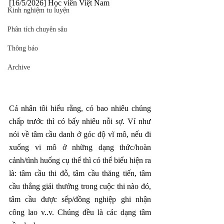
[16/5/2026] Học viên Việt Nam
Kinh nghiệm tu luyện
Phân tích chuyên sâu
Thông báo
Archive
Cá nhân tôi hiểu rằng, có bao nhiêu chủng 
chấp trước thì có bấy nhiêu nỗi sợ. Ví như 
nói về tâm cầu danh ở góc độ vĩ mô, nếu đi 
xuống vi mô ở những dạng thức/hoàn 
cảnh/tình huống cụ thể thì có thể biểu hiện ra 
là: tâm cầu thi đỗ, tâm cầu thăng tiến, tâm 
cầu thắng giải thưởng trong cuộc thi nào đó, 
tâm cầu được sếp/đồng nghiệp ghi nhận 
công lao v..v. Chúng đều là các dạng tâm 