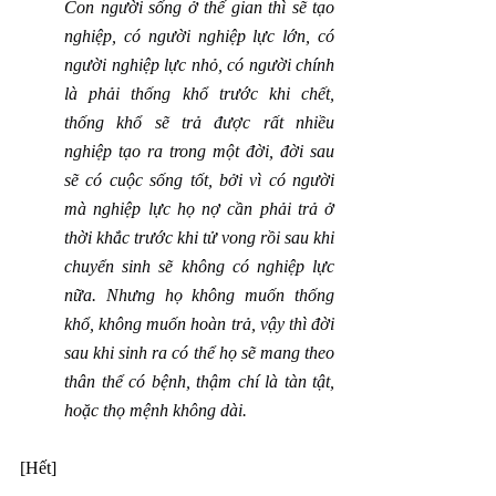
Con người sống ở thế gian thì sẽ tạo 
nghiệp, có người nghiệp lực lớn, có 
người nghiệp lực nhỏ, có người chính 
là phải thống khổ trước khi chết, 
thống khổ sẽ trả được rất nhiều 
nghiệp tạo ra trong một đời, đời sau 
sẽ có cuộc sống tốt, bởi vì có người 
mà nghiệp lực họ nợ cần phải trả ở 
thời khắc trước khi tử vong rồi sau khi 
chuyển sinh sẽ không có nghiệp lực 
nữa. Nhưng họ không muốn thống 
khổ, không muốn hoàn trả, vậy thì đời 
sau khi sinh ra có thể họ sẽ mang theo 
thân thể có bệnh, thậm chí là tàn tật, 
hoặc thọ mệnh không dài.
[Hết]