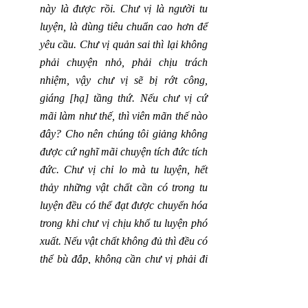
này là được rồi. Chư vị là người tu 
luyện, là dùng tiêu chuẩn cao hơn để 
yêu cầu. Chư vị quản sai thì lại không 
phải chuyện nhỏ, phải chịu trách 
nhiệm, vậy chư vị sẽ bị rớt công, 
giáng [hạ] tầng thứ. Nếu chư vị cứ 
mãi làm như thế, thì viên mãn thế nào 
đây? Cho nên chúng tôi giảng không 
được cứ nghĩ mãi chuyện tích đức tích 
đức. Chư vị chỉ lo mà tu luyện, hết 
thảy những vật chất cần có trong tu 
luyện đều có thể đạt được chuyển hóa 
trong khi chư vị chịu khổ tu luyện phó 
xuất. Nếu vật chất không đủ thì đều có 
thể bù đắp, không cần chư vị phải đi 
làm thế, chỉ xét nhân tâm.