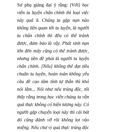
Sư phụ giảng đại ý rằng: 
[Với] học 
viên tu luyện chân chính thì loại việc 
này quá ít. Chúng ta gặp nạn nào 
không liên quan tới tu luyện, là người 
tu chân chính thì đều có thể tránh 
được, đảm bảo là vậy. Phát sinh nạn 
lớn đến mấy cũng có thể tránh được, 
nhưng tiền đề phải là người tu luyện 
chân chính. [Nếu] không thể đạt tiêu 
chuẩn tu luyện, hoàn toàn không yêu 
cầu đề cao tâm tính tự thân thì khó 
nói lắm... Nói như nếu trúng độc, tôi 
thấy rằng trong học viên chúng ta vẫn 
quả thực không có hiện tượng này. Có 
người gặp chuyện loại này thì cái bát 
đó cũng đánh vỡ rồi không lọt vào 
miệng. Nếu chư vị quả thực trúng độc 