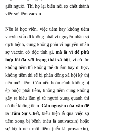
giết người. Thì họ lại biến nỗi sợ chết thành 
việc sợ tiêm vacxin.
Nếu là học viên, việc tiêm hay không tiêm 
vacxin vốn dĩ không phải vì nguyên nhân sợ 
dịch bệnh, cũng không phải vì nguyên nhân 
sợ vacxin có độc tính gì, 
mà là vì để phù 
hợp tối đa với trạng thái xã hội
, vì có lúc 
không tiêm thì không thể đi làm hay đi học, 
không tiêm thì sẽ bị phần đông xã hội kỳ thị 
nên mới tiêm. Còn nếu hoàn cảnh không bị 
ép buộc phải tiêm, không tiêm cũng không 
gây ra hiểu lầm gì từ người xung quanh thì 
có thể không tiêm. 
Căn nguyên của vấn đề 
là Tâm Sợ Chết
, biểu hiện là qua việc sợ 
tiêm xong bị bệnh (nếu là antivacxin) hoặc 
sợ bệnh nên mới tiêm (nếu là provacxin), 