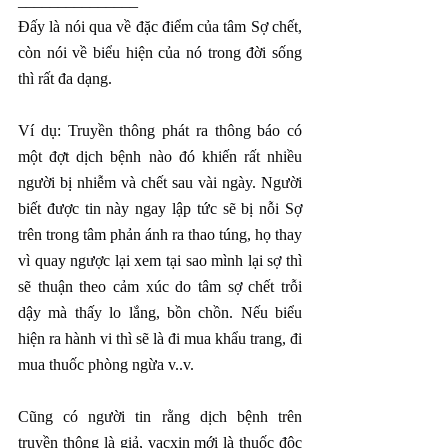
_______________
Đấy là nói qua về đặc điểm của tâm Sợ chết, 
còn nói về biểu hiện của nó trong đời sống 
thì rất đa dạng.
Ví dụ: Truyền thông phát ra thông báo có 
một đợt dịch bệnh nào đó khiến rất nhiều 
người bị nhiễm và chết sau vài ngày. Người 
biết được tin này ngay lập tức sẽ bị nỗi Sợ 
trên trong tâm phản ánh ra thao túng, họ thay 
vì quay ngược lại xem tại sao mình lại sợ thì 
sẽ thuận theo cảm xúc do tâm sợ chết trỗi 
dậy mà thấy lo lắng, bồn chồn. Nếu biểu 
hiện ra hành vi thì sẽ là đi mua khẩu trang, đi 
mua thuốc phòng ngừa v..v.
Cũng có người tin rằng dịch bệnh trên 
truyền thông là giả, vacxin mới là thuốc độc 