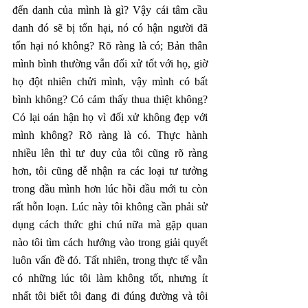
đến danh của mình là gì? Vậy cái tâm cầu 
danh đó sẽ bị tổn hại, nó có hận người đã 
tổn hại nó không? Rõ ràng là có; Bản thân 
mình bình thường vẫn đối xử tốt với họ, giờ 
họ đột nhiên chửi mình, vậy mình có bất 
bình không? Có cảm thấy thua thiệt không? 
Có lại oán hận họ vì đối xử không đẹp với 
mình không? Rõ ràng là có. Thực hành 
nhiều lên thì tư duy của tôi cũng rõ ràng 
hơn, tôi cũng dễ nhận ra các loại tư tưởng 
trong đầu mình hơn lúc hồi đầu mới tu còn 
rất hỗn loạn. Lúc này tôi không cần phải sử 
dụng cách thức ghi chú nữa mà gặp quan 
nào tôi tìm cách hướng vào trong giải quyết 
luôn vấn đề đó. Tất nhiên, trong thực tế vẫn 
có những lúc tôi làm không tốt, nhưng ít 
nhất tôi biết tôi đang đi đúng đường và tôi 