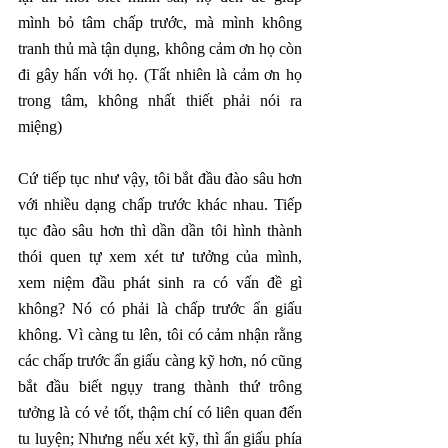
mình bỏ tâm chấp trước, mà mình không 
tranh thủ mà tận dụng, không cảm ơn họ còn 
đi gây hấn với họ. (Tất nhiên là cảm ơn họ 
trong tâm, không nhất thiết phải nói ra 
miệng)
Cứ tiếp tục như vậy, tôi bắt đầu đào sâu hơn 
với nhiều dạng chấp trước khác nhau. Tiếp 
tục đào sâu hơn thì dần dần tôi hình thành 
thói quen tự xem xét tư tưởng của mình, 
xem niệm đầu phát sinh ra có vấn đề gì 
không? Nó có phải là chấp trước ẩn giấu 
không. Vì càng tu lên, tôi có cảm nhận rằng 
các chấp trước ẩn giấu càng kỹ hơn, nó cũng 
bắt đầu biết ngụy trang thành thứ trông 
tưởng là có vẻ tốt, thậm chí có liên quan đến 
tu luyện; Nhưng nếu xét kỹ, thì ẩn giấu phía 