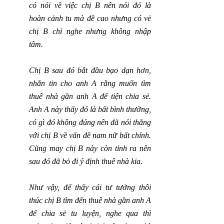
có nói về việc chị B nên nói đó là 
hoàn cảnh tu mà đề cao nhưng có vẻ 
chị B chỉ nghe nhưng không nhập 
tâm. 
Chị B sau đó bắt đầu bạo dạn hơn, 
nhắn tin cho anh A rằng muốn tìm 
thuê nhà gần anh A để tiện chia sẻ. 
Anh A này thấy đó là bất bình thường, 
có gì đó không đúng nên đã nói thẳng 
với chị B về vấn đề nam nữ bất chính. 
Cũng may chị B này còn tỉnh ra nên 
sau đó đã bỏ đi ý định thuê nhà kia.
Như vậy, để thấy cái tư tưởng thôi 
thúc chị B tìm đến thuê nhà gần anh A 
để chia sẻ tu luyện, nghe qua thì 