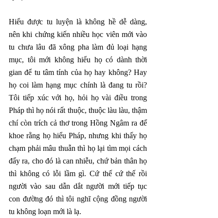
Hiểu được tu luyện là không hề dễ dàng, 
nên khi chứng kiến nhiều học viên mới vào 
tu chưa lâu đã xông pha làm đủ loại hạng 
mục, tôi mới không hiểu họ có dành thời 
gian để tu tâm tính của họ hay không? Hay 
họ coi làm hạng mục chính là đang tu rồi? 
Tôi tiếp xúc với họ, hỏi họ vài điều trong 
Pháp thì họ nói rất thuộc, thuộc làu làu, thậm 
chí còn trích cả thơ trong Hồng Ngâm ra để 
khoe rằng họ hiểu Pháp, nhưng khi thấy họ 
chạm phải mâu thuẫn thì họ lại tìm mọi cách 
đẩy ra, cho đó là can nhiễu, chứ bản thân họ 
thì không có lỗi lầm gì. Cứ thế cứ thế rồi 
người vào sau dẫn dắt người mới tiếp tục 
con đường đó thì tôi nghĩ cộng đồng người 
tu không loạn mới là lạ. 