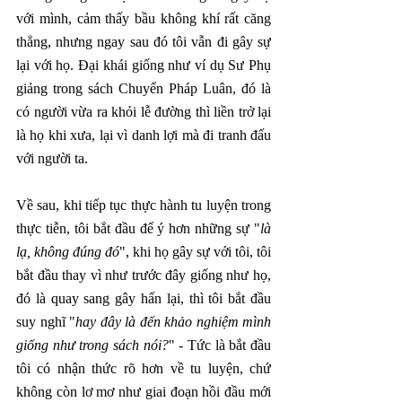
với mình, cảm thấy bầu không khí rất căng 
thẳng, nhưng ngay sau đó tôi vẫn đi gây sự 
lại với họ. Đại khái giống như ví dụ Sư Phụ 
giảng trong sách Chuyển Pháp Luân, đó là 
có người vừa ra khỏi lễ đường thì liền trở lại 
là họ khi xưa, lại vì danh lợi mà đi tranh đấu 
với người ta.
Về sau, khi tiếp tục thực hành tu luyện trong 
thực tiễn, tôi bắt đầu để ý hơn những sự "
là 
lạ, không đúng đó
", khi họ gây sự với tôi, tôi 
bắt đầu thay vì như trước đây giống như họ, 
đó là quay sang gây hấn lại, thì tôi bắt đầu 
suy nghĩ "
hay đây là đến khảo nghiệm mình 
giống như trong sách nói?
" - Tức là bắt đầu 
tôi có nhận thức rõ hơn về tu luyện, chứ 
không còn lơ mơ như giai đoạn hồi đầu mới 