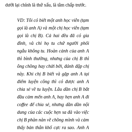
dưới lại chính là thứ xấu, là tâm chấp trước.
VD: Tôi có biết một anh học viên (tạm 
gọi là anh A) và một chị học viên (tạm 
gọi là chị B). Cả hai đều đã có gia 
đình, và chỉ họ tu chứ người phối 
ngẫu không tu. Hoàn cảnh của anh A 
thì bình thường, nhưng của chị B thì 
ông chồng hay chửi bới, đánh đập chị 
này. Khi chị B biết và gặp anh A tại 
điểm luyện công thì có được anh A 
chia sẻ về tu luyện. Lâu dần chị B bắt 
đầu cảm mến anh A, hay hẹn anh A đi 
coffee để chia sẻ, nhưng dần dần nội 
dung của các cuộc hẹn sa đà vào việc 
chị B phàn nàn về chồng mình và cảm 
thấy bản thân khổ cực ra sao. Anh A 