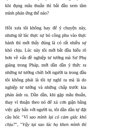
khi đụng mâu thuẫn thì bắt đầu xem tâm 
mình phản ứng thế nào? 
Hồi xưa tôi không hay để ý chuyện này, 
nhưng từ lúc thực sự bỏ công phu vào thực 
hành thì mới thấy đúng là có rất nhiều sự 
khó chịu. Lúc này tôi mới bắt đầu hiểu rõ 
hơn về vấn đề nghiệp tư tưởng mà Sư Phụ 
giảng trong Pháp, mới dần dần ý thức ra 
những tư tưởng chửi bới người ta trong đầu 
tôi không phải là tôi tự nghĩ ra mà là do 
nghiệp tư tưởng và những chấp trước kia 
phản ánh ra. Dần dần, khi gặp mâu thuẫn, 
thay vì thuận theo nó để xả cơn giận bằng 
việc gây hấn với người ta, tôi dần dần tự đặt 
câu hỏi: "
Vì sao mình lại có cảm giác khó 
chịu?
", "
Vậy tại sao lúc họ khen mình thì 