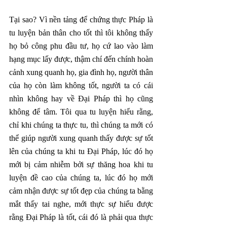
Tại sao? Vì nền tảng để chứng thực Pháp là 
tu luyện bản thân cho tốt thì tôi không thấy 
họ bỏ công phu đầu tư, họ cứ lao vào làm 
hạng mục lấy được, thậm chí đến chính hoàn 
cảnh xung quanh họ, gia đình họ, người thân 
của họ còn làm không tốt, người ta có cái 
nhìn không hay về Đại Pháp thì họ cũng 
không để tâm. Tôi qua tu luyện hiểu rằng, 
chỉ khi chúng ta thực tu, thì chúng ta mới có 
thể giúp người xung quanh thấy được sự tốt 
lên của chúng ta khi tu Đại Pháp, lúc đó họ 
mới bị cảm nhiễm bởi sự thăng hoa khi tu 
luyện đề cao của chúng ta, lúc đó họ mới 
cảm nhận được sự tốt đẹp của chúng ta bằng 
mắt thấy tai nghe, mới thực sự hiểu được 
rằng Đại Pháp là tốt, cái đó là phải qua thực 