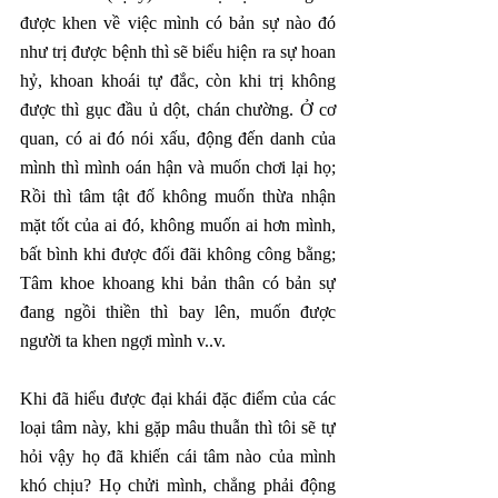
được khen về việc mình có bản sự nào đó 
như trị được bệnh thì sẽ biểu hiện ra sự hoan 
hỷ, khoan khoái tự đắc, còn khi trị không 
được thì gục đầu ủ dột, chán chường. Ở cơ 
quan, có ai đó nói xấu, động đến danh của 
mình thì mình oán hận và muốn chơi lại họ; 
Rồi thì tâm tật đố không muốn thừa nhận 
mặt tốt của ai đó, không muốn ai hơn mình, 
bất bình khi được đối đãi không công bằng; 
Tâm khoe khoang khi bản thân có bản sự 
đang ngồi thiền thì bay lên, muốn được 
người ta khen ngợi mình v..v. 
Khi đã hiểu được đại khái đặc điểm của các 
loại tâm này, khi gặp mâu thuẫn thì tôi sẽ tự 
hỏi vậy họ đã khiến cái tâm nào của mình 
khó chịu? Họ chửi mình, chẳng phải động 