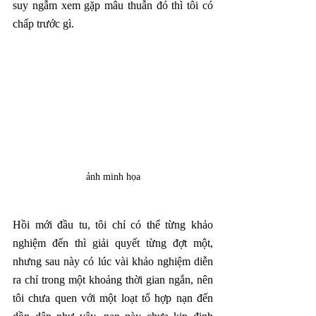
suy ngẫm xem gặp mâu thuẫn đó thì tôi có 
chấp trước gì. 
ảnh minh họa
Hồi mới đầu tu, tôi chỉ có thể từng khảo 
nghiệm đến thì giải quyết từng đợt một, 
nhưng sau này có lúc vài khảo nghiệm diễn 
ra chỉ trong một khoảng thời gian ngắn, nên 
tôi chưa quen với một loạt tổ hợp nạn đến 