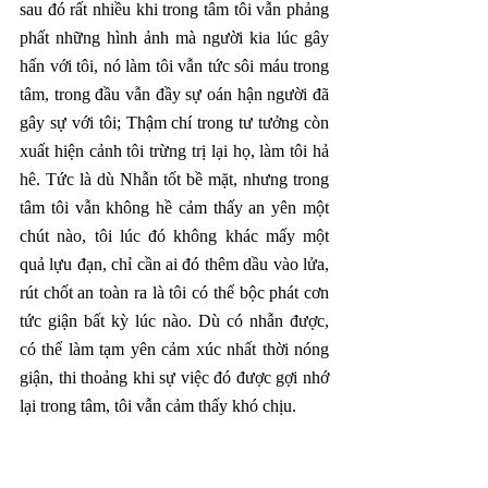
sau đó rất nhiều khi trong tâm tôi vẫn phảng 
phất những hình ảnh mà người kia lúc gây 
hấn với tôi, nó làm tôi vẫn tức sôi máu trong 
tâm, trong đầu vẫn đầy sự oán hận người đã 
gây sự với tôi; Thậm chí trong tư tưởng còn 
xuất hiện cảnh tôi trừng trị lại họ, làm tôi hả 
hê. Tức là dù Nhẫn tốt bề mặt, nhưng trong 
tâm tôi vẫn không hề cảm thấy an yên một 
chút nào, tôi lúc đó không khác mấy một 
quả lựu đạn, chỉ cần ai đó thêm dầu vào lửa, 
rút chốt an toàn ra là tôi có thể bộc phát cơn 
tức giận bất kỳ lúc nào. Dù có nhẫn được, 
có thể làm tạm yên cảm xúc nhất thời nóng 
giận, thi thoảng khi sự việc đó được gợi nhớ 
lại trong tâm, tôi vẫn cảm thấy khó chịu.