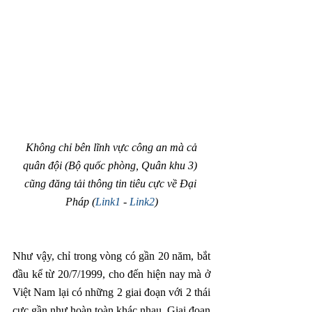
Không chỉ bên lĩnh vực công an mà cả 
quân đội (Bộ quốc phòng, Quân khu 3) 
cũng đăng tải thông tin tiêu cực về Đại 
Pháp (
Link1 
- 
Link2
)
Như vậy, chỉ trong vòng có gần 20 năm, bắt 
đầu kể từ 20/7/1999, cho đến hiện nay mà ở 
Việt Nam lại có những 2 giai đoạn với 2 thái 
cực gần như hoàn toàn khác nhau. Giai đoạn 