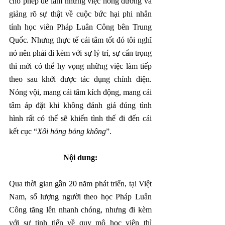
cho phép để làm những việc hồng dương và 
giảng rõ sự thật về cuộc bức hại phi nhân 
tính học viên Pháp Luân Công bên Trung 
Quốc. Nhưng thực tế cái tâm tốt đó tôi nghĩ 
nó nên phải đi kèm với sự lý trí, sự cẩn trọng 
thì mới có thể hy vọng những việc làm tiếp 
theo sau khởi được tác dụng chính diện. 
Nóng vội, mang cái tâm kích động, mang cái 
tâm áp đặt khi không đánh giá đúng tình 
hình rất có thể sẽ khiến tình thế đi đến cái 
kết cục “
Xôi hỏng bỏng không
”.
Nội dung:
Qua thời gian gần 20 năm phát triển, tại Việt 
Nam, số lượng người theo học Pháp Luân 
Công tăng lên nhanh chóng, nhưng đi kèm 
với sự tịnh tiến về quy mô học viên thì 