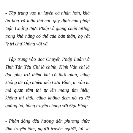
- 
Tập trung vào tu luyện cá nhân hơn, khá 
ôn hòa và tuân thủ các quy định của pháp 
luật
. 
Chứng thực Pháp và giảng chân tướng 
trong khả năng có thể của bản thân, họ rất 
lý trí chứ không vội vã.
- 
Tập trung vào đọc Chuyển Pháp Luân và 
Tinh Tấn Yếu Chỉ là chính, Kinh Văn chỉ là 
đọc phụ trợ thêm khi có thời gian, cũng 
không đề cập nhiều đến Cửu Bình, ai vào tu 
mà quan tâm thì tự lên mạng tìm hiểu, 
không thì thôi, cũng không đem nó ra để 
quảng bá, hồng truyền chung với Đại Pháp.
- 
Phần đông đều hướng đến phương thức 
tâm truyền tâm, người truyền người, tức là 