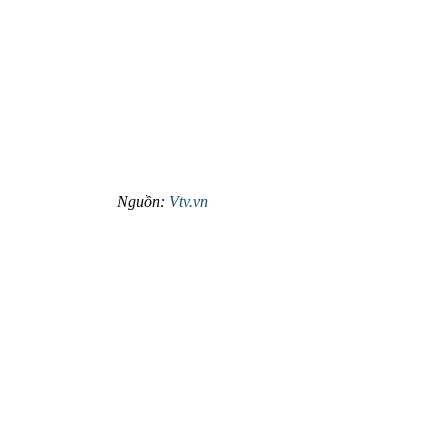
 Nguồn: 
Vtv.vn