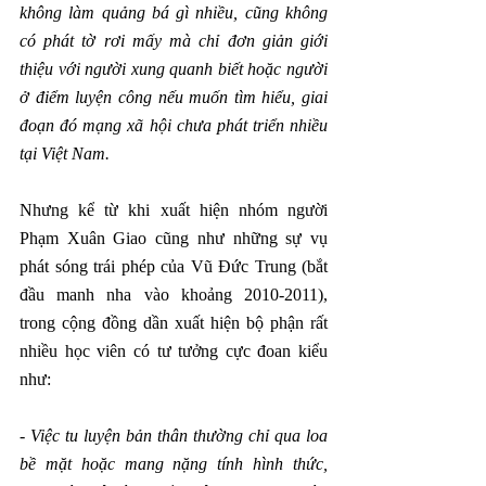
không làm quảng bá gì nhiều, cũng không 
có phát tờ rơi mấy mà chỉ đơn giản giới 
thiệu với người xung quanh biết hoặc người 
ở điểm luyện công nếu muốn tìm hiểu, giai 
đoạn đó mạng xã hội chưa phát triển nhiều 
tại Việt Nam.
Nhưng kể từ khi xuất hiện nhóm người 
Phạm Xuân Giao cũng như những sự vụ 
phát sóng trái phép của Vũ Đức Trung (bắt 
đầu manh nha vào khoảng 2010-2011), 
trong cộng đồng dần xuất hiện bộ phận rất 
nhiều học viên có tư tưởng cực đoan kiểu 
như:
- 
Việc tu luyện bản thân thường chỉ qua loa 
bề mặt hoặc mang nặng tính hình thức, 