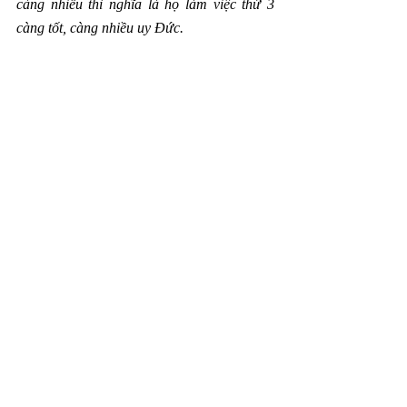
càng nhiều thì nghĩa là họ làm việc thứ 3 
càng tốt, càng nhiều uy Đức.