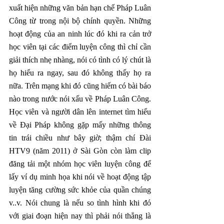
xuất hiện những văn bản hạn chế Pháp Luân 
Công từ trong nội bộ chính quyền. Những 
hoạt động của an ninh lúc đó khi ra cản trở 
học viên tại các điểm luyện công thì chỉ cần 
giải thích nhẹ nhàng, nói có tình có lý chút là 
họ hiểu ra ngay, sau đó không thấy họ ra 
nữa. Trên mạng khi đó cũng hiếm có bài báo 
nào trong nước nói xấu về Pháp Luân Công. 
Học viên và người dân lên internet tìm hiểu 
về Đại Pháp không gặp mấy những thông 
tin trái chiều như bây giờ; thậm chí Đài 
HTV9 (năm 2011) ở Sài Gòn còn làm clip 
đăng tải một nhóm học viên luyện công để 
lấy ví dụ minh họa khi nói về hoạt động tập 
luyện tăng cường sức khỏe của quần chúng 
v..v. Nói chung là nếu so tình hình khi đó 
với giai đoạn hiện nay thì phải nói thẳng là 