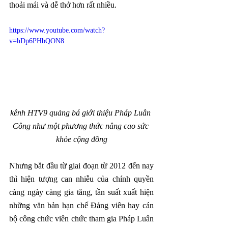
thoải mái và dễ thở hơn rất nhiều.
https://www.youtube.com/watch?
v=hDp6PHbQON8
kênh HTV9 quảng bá giới thiệu Pháp Luân 
Công như một phương thức nâng cao sức 
khỏe cộng đồng
Nhưng bắt đầu từ giai đoạn từ 2012 đến nay 
thì hiện tượng can nhiễu của chính quyền 
càng ngày càng gia tăng, tần suất xuất hiện 
những văn bản hạn chế Đảng viên hay cán 
bộ công chức viên chức tham gia Pháp Luân 