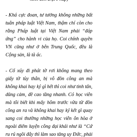
- 
Khá cực đoan, tư tưởng không những bất 
tuân pháp luật Việt Nam, thậm chí còn cho 
rằng Pháp luật tại Việt Nam phải “đáp 
ứng” cho hành vi của họ. Coi chính quyền 
VN cũng như ở bên Trung Quốc, đều là 
Cộng sản, là tà ác.
- 
Cổ xúy đi phát tờ rơi không mang theo 
giấy tờ tùy thân, bị vô đồn công an mà 
không khai hay ký gì hết thì coi như tinh tấn, 
dũng cảm, đề cao tầng nhanh. Có học viên 
mà tôi biết khi mấy hôm trước vừa từ đồn 
công an ra và không khai hay ký kết gì quay 
sang coi thường những học viên ôn hòa ở 
ngoài điểm luyện công đại khái như là “Cứ 
ru rú ngồi đây thì làm sao tăng uy Đức, phải 