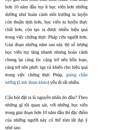
hơn 10 năm đầu tuy ít học viên hơn những 
dường như hoàn cảnh môi trường tu luyện 
còn thuần tịnh hơn, học viên tu luyện thực 
chất hơn, còn tạo ra được nhiều hiệu quả 
trong việc chứng thực Pháp cứu người hơn. 
Giai đoạn những năm sau này thì số lượng 
học viên tuy tăng nhanh nhưng hoàn cảnh 
chung lại càng lúc càng trở nên hỗn loạn, 
càng trở nên phức tạp và khiến cho hiệu quả 
trong việc chứng thực Pháp, 
giảng chân 
tướng
 (
Link tham khảo
) yếu đi rất nhiều.
Câu hỏi đặt ra là nguyên nhân do đâu? Theo 
những gì tôi quan sát, với những học viên 
trong giai đoạn hơn 10 năm đầu thì đặc điểm 
của những người này có thể tóm tắt đại ý 
như sau: