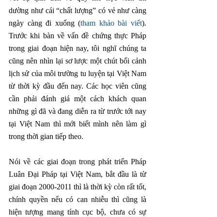
dường như cái “chất lượng” có vẻ như càng 
ngày càng đi xuống (
tham khảo bài viết
). 
Trước khi bàn về vấn đề chứng thực Pháp 
trong giai đoạn hiện nay, tôi nghĩ chúng ta 
cũng nên nhìn lại sơ lược một chút bối cảnh 
lịch sử của môi trường tu luyện tại Việt Nam 
từ thời kỳ đầu đến nay. Các học viên cũng 
cần phải đánh giá một cách khách quan 
những gì đã và đang diễn ra từ trước tới nay 
tại Việt Nam thì mới biết mình nên làm gì 
trong thời gian tiếp theo.
Nói về các giai đoạn trong phát triển Pháp 
Luân Đại Pháp tại Việt Nam, bắt đầu là từ 
giai đoạn 2000-2011 thì là thời kỳ còn rất tốt, 
chính quyền nếu có can nhiễu thì cũng là 
hiện tượng mang tính cục bộ, chưa có sự 