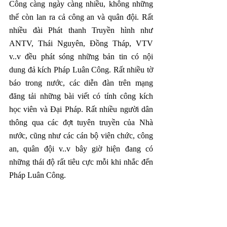
Công càng ngày càng nhiều, không những 
thế còn lan ra cả công an và quân đội. Rất 
nhiều đài Phát thanh Truyền hình như 
ANTV, Thái Nguyên, Đồng Tháp, VTV 
v..v đều phát sóng những bản tin có nội 
dung đả kích Pháp Luân Công. Rất nhiều tờ 
báo trong nước, các diễn đàn trên mạng 
đăng tải những bài viết có tính công kích 
học viên và Đại Pháp. Rất nhiều người dân 
thông qua các đợt tuyên truyền của Nhà 
nước, cũng như các cán bộ viên chức, công 
an, quân đội v..v bây giờ hiện đang có 
những thái độ rất tiêu cực mỗi khi nhắc đến 
Pháp Luân Công.