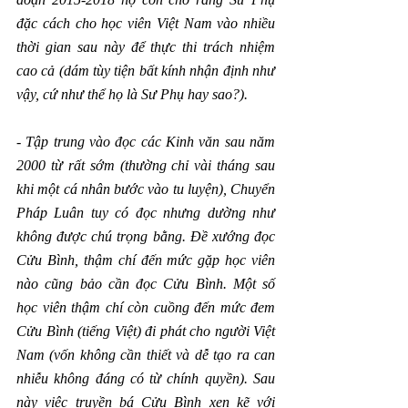
đặc cách cho học viên Việt Nam vào nhiều 
thời gian sau này để thực thi trách nhiệm 
cao cả (dám tùy tiện bất kính nhận định như 
vậy, cứ như thể họ là Sư Phụ hay sao?).
- Tập trung vào đọc các Kinh văn sau năm 
2000 từ rất sớm (thường chỉ vài tháng sau 
khi một cá nhân bước vào tu luyện), Chuyển 
Pháp Luân tuy có đọc nhưng dường như 
không được chú trọng bằng. Đề xướng đọc 
Cửu Bình, thậm chí đến mức gặp học viên 
nào cũng bảo cần đọc Cửu Bình. Một số 
học viên thậm chí còn cuồng đến mức đem 
Cửu Bình (tiếng Việt) đi phát cho người Việt 
Nam (vốn không cần thiết và dễ tạo ra can 
nhiễu không đáng có từ chính quyền). Sau 
này việc truyền bá Cửu Bình xen kẽ với 