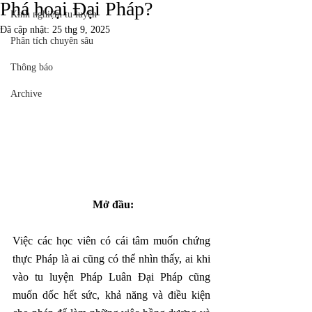
Phá hoại Đại Pháp?
Kinh nghiệm tu luyện
Đã cập nhật:
25 thg 9, 2025
Phân tích chuyên sâu
Thông báo
Archive
Mở đầu:
Việc các học viên có cái tâm muốn chứng 
thực Pháp là ai cũng có thể nhìn thấy, ai khi 
vào tu luyện Pháp Luân Đại Pháp cũng 
muốn dốc hết sức, khả năng và điều kiện 