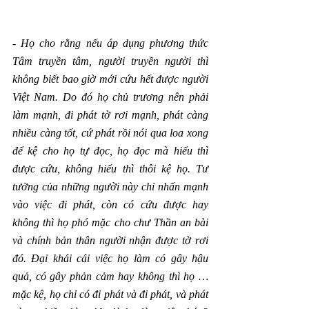
- 
Họ cho rằng nếu áp dụng phương thức 
Tâm truyền tâm, người truyền người thì 
không biết bao giờ mới cứu hết được người 
Việt Nam. Do đó họ chủ trương nên phải 
làm mạnh, đi phát tờ rơi mạnh, phát càng 
nhiều càng tốt, cứ phát rồi nói qua loa xong 
để kệ cho họ tự đọc, họ đọc mà hiểu thì 
được cứu, không hiểu thì thôi kệ họ. Tư 
tưởng của những người này chỉ nhấn mạnh 
vào việc đi phát, còn có cứu được hay 
không thì họ phó mặc cho chư Thần an bài 
và chính bản thân người nhận được tờ rơi 
đó. Đại khái cái việc họ làm có gây hậu 
quả, có gây phản cảm hay không thì họ … 
mặc kệ, họ chỉ có đi phát và đi phát, và phát 