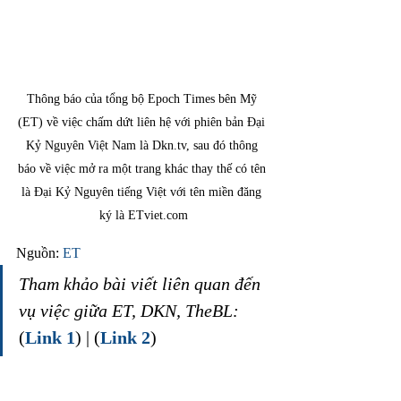
Thông báo của tổng bộ Epoch Times bên Mỹ 
(ET) về việc chấm dứt liên hệ với phiên bản Đại 
Kỷ Nguyên Việt Nam là Dkn.tv, sau đó thông 
báo về việc mở ra một trang khác thay thế có tên 
là Đại Kỷ Nguyên tiếng Việt với tên miền đăng 
ký là ETviet.com
Nguồn: 
ET
Tham khảo bài viết liên quan đến 
vụ việc giữa ET, DKN, TheBL: 
(
Link 1
) | (
Link 2
)