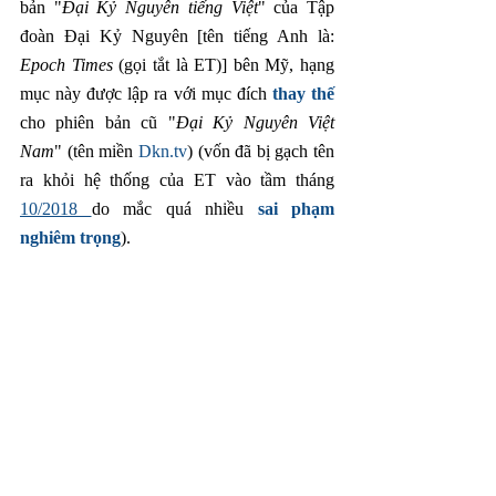
bản "
Đại Kỷ Nguyên tiếng Việt
" của Tập 
đoàn Đại Kỷ Nguyên [tên tiếng Anh là: 
Epoch Times 
(gọi tắt là ET)] bên Mỹ, hạng 
mục này được lập ra với mục đích 
thay thế
cho phiên bản cũ "
Đại Kỷ Nguyên Việt 
Nam
" (tên miền 
Dkn.tv
) (vốn đã bị gạch tên 
ra khỏi hệ thống của ET vào tầm tháng 
10/2018 
do mắc quá nhiều 
sai phạm 
nghiêm trọng
).