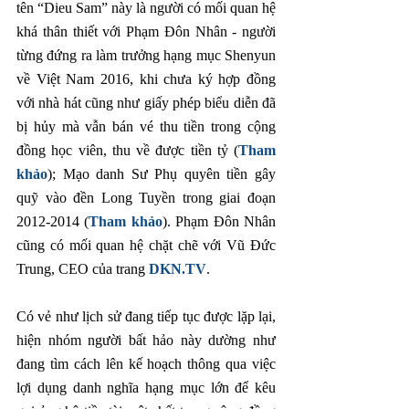
tên “Dieu Sam” này là người có mối quan hệ 
khá thân thiết với Phạm Đôn Nhân - người 
từng đứng ra làm trưởng hạng mục Shenyun 
về Việt Nam 2016, khi chưa ký hợp đồng 
với nhà hát cũng như giấy phép biểu diễn đã 
bị hủy mà vẫn bán vé thu tiền trong cộng 
đồng học viên, thu về được tiền tỷ (
Tham 
khảo
); Mạo danh Sư Phụ quyên tiền gây 
quỹ vào đền Long Tuyền trong giai đoạn 
2012-2014 (
Tham khảo
). Phạm Đôn Nhân 
cũng có mối quan hệ chặt chẽ với Vũ Đức 
Trung, CEO của trang
 DKN.TV
.
Có vẻ như lịch sử đang tiếp tục được lặp lại, 
hiện nhóm người bất hảo này dường như 
đang tìm cách lên kế hoạch thông qua việc 
lợi dụng danh nghĩa hạng mục lớn để kêu 