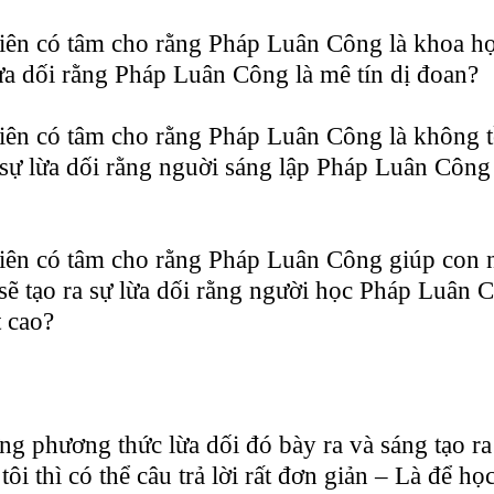
iên có tâm cho rằng Pháp Luân Công là khoa học
 lừa dối rằng Pháp Luân Công là mê tín dị đoan?
ên có tâm cho rằng Pháp Luân Công là không tồn
a sự lừa dối rằng nguời sáng lập Pháp Luân Công
iên có tâm cho rằng Pháp Luân Công giúp con 
n sẽ tạo ra sự lừa dối rằng người học Pháp Luân 
t cao?
g phương thức lừa dối đó bày ra và sáng tạo ra
ôi thì có thể câu trả lời rất đơn giản – Là để học