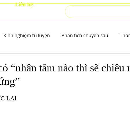
Liên hệ
Kinh nghiệm tu luyện
Phân tích chuyên sâu
Thô
có “nhân tâm nào thì sẽ chiêu 
 ứng”
NG LAI