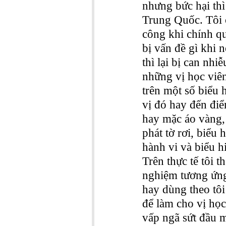
nhưng bức hại thì
Trung Quốc. Tôi c
công khi chính qu
bị vấn đề gì khi 
thì lại bị can nhi
những vị học viên
trên một số biểu 
vị đó hay đến đi
hay mặc áo vàng, 
phát tờ rơi, biểu
hành vi và biểu h
Trên thực tế tôi 
nghiệm tương ứng
hay dùng theo tôi
để làm cho vị học 
vấp ngã sứt đầu m