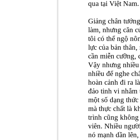
qua tại Việt Nam.
Giảng chân tướng
làm, nhưng căn c
tôi có thể ngộ nô
lực của bản thân,
cần miễn cưỡng, c
Vậy nhưng nhiều 
nhiều để nghe ch
hoàn cảnh đi ra l
đảo tinh vi nhắm 
một số dạng thức
mà thực chất là k
trình cũng không 
viên. Nhiều người
nó mạnh dần lên, 