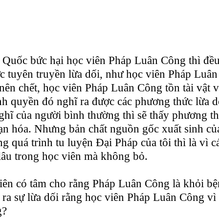
g Quốc bức hại học viên Pháp Luân Công thì đều
c tuyên truyền lừa dối, như học viên Pháp Luâ
ên chết, học viên Pháp Luân Công tồn tài vật v.
ính quyền đó nghĩ ra được các phương thức lừa 
ghĩ của người bình thường thì sẽ thấy phương th
vạn hóa. Nhưng bản chất nguồn gốc xuất sinh của
g quá trình tu luyện Đại Pháp của tôi thì là vì c
 lâu trong học viên mà không bỏ.
iên có tâm cho rằng Pháp Luân Công là khỏi bệ
ạo ra sự lừa dối rằng học viên Pháp Luân Công v
g?