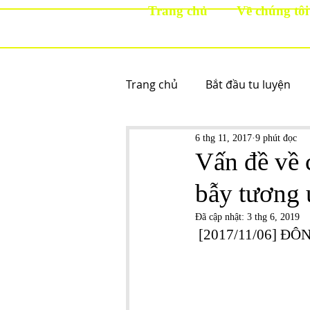
Trang chủ
Về chúng tôi
Trang chủ
Bắt đầu tu luyện
6 thg 11, 2017
9 phút đọc
Vấn đề về 
bẫy tương
Đã cập nhật:
3 thg 6, 2019
 [2017/11/06] ĐÔ