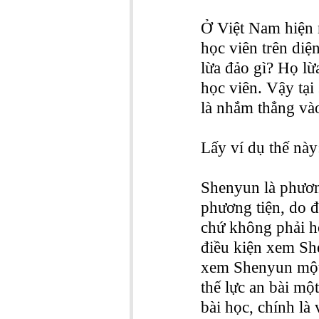
Ở Việt Nam hiện n
học viên trên diệ
lừa đảo gì? Họ lừ
học viên. Vậy tại
là nhắm thẳng vào
Lấy ví dụ thế này
Shenyun là phươn
phương tiện, do đ
chứ không phải h
điều kiện xem Sh
xem Shenyun một l
thế lực an bài mộ
bài học, chính là