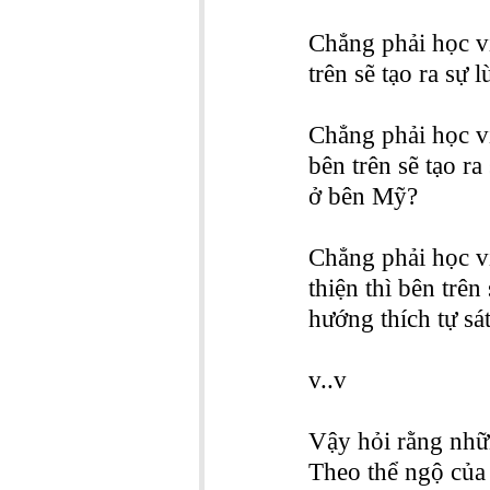
Chẳng phải học v
trên sẽ tạo ra sự
Chẳng phải học vi
bên trên sẽ tạo r
ở bên Mỹ?
Chẳng phải học v
thiện thì bên trê
hướng thích tự sá
v..v
Vậy hỏi rằng nhữn
Theo thể ngộ của t