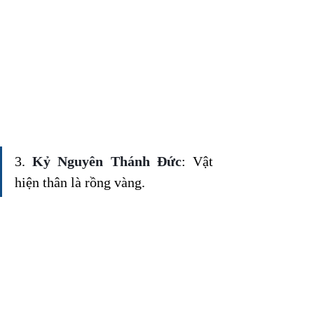
3.
 Kỷ Nguyên Thánh Đức
: Vật 
hiện thân là rồng vàng.