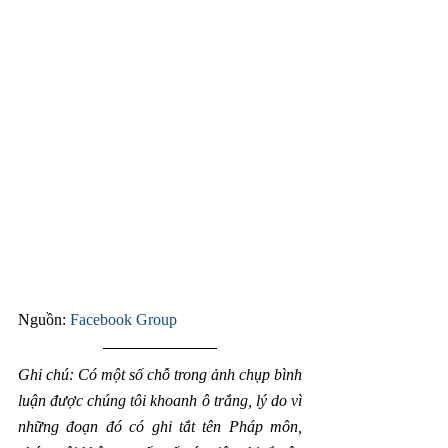
Nguồn: 
Facebook Group
Ghi chú: Có một số chỗ trong ảnh chụp bình 
luận được chúng tôi khoanh ô trắng, lý do vì 
những đoạn đó có ghi tắt tên Pháp môn, 