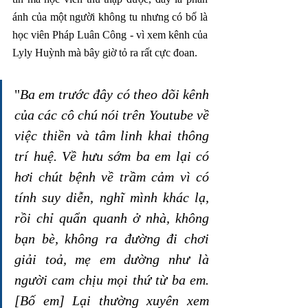
ánh của một người không tu nhưng có bố là 
học viên Pháp Luân Công - vì xem kênh của 
Lyly Huỳnh mà bây giờ tỏ ra rất cực đoan.
"
Ba em trước đây có theo dõi kênh 
của các cô chú nói trên Youtube về 
việc thiền và tâm linh khai thông 
trí huệ. Về hưu sớm ba em lại có 
hơi chút bệnh về trầm cảm vì có 
tính suy diễn, nghĩ mình khác lạ, 
rồi chỉ quẩn quanh ở nhà, không 
bạn bè, không ra đường đi chơi 
giải toả, mẹ em dường như là 
người cam chịu mọi thứ từ ba em. 
[Bố em] Lại thường xuyên xem 