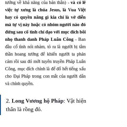
tưởng về khả năng của bản thân) - 
và có lẽ 
việc tự xưng là chúa Jesus, là Vua Việt 
hay có quyền năng gì kia chỉ là vở diễn 
mà tự vị này hoặc có nhóm người nào đó 
đứng sau cố tình chỉ đạo với mục đích bôi 
nhọ thanh danh Pháp Luân Công
 - Ban 
đầu cố tình nói nhảm, tỏ ra là người bị tâm 
thần hoang tưởng để khiến người ta phản 
cảm rồi sau đó mới tuyên truyền Pháp Luân 
Công, mục đích chính là để đổ hết tiếng xấu 
cho Đại Pháp trong con mắt của người dân 
và chính quyền.
2. 
Long Vương hộ Pháp
: Vật hiện 
thân là rồng đỏ. 