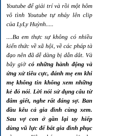
Youtube để giải trí và rồi một hôm 
vô tình Youtube tự nhảy lên clip 
của LyLy Huỳnh.....
....Ba em thực sự không có nhiều 
kiến thức về xã hội, về các pháp tà 
đạo nên đã dễ dàng bị dẫn dắt. Và 
bây giờ 
có những hành động và 
ứng xử tiêu cực, đánh mẹ em khi 
mẹ không tin không xem những 
kẻ đó nói
. 
Lời nói sử dụng câu từ 
đâm giết, nghe rất đáng sợ. Ban 
đầu kêu cả gia đình cùng xem. 
Sau vợ con ở gần lại uy hiếp 
dùng vũ lực để bắt gia đình phục 