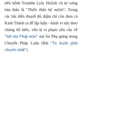
trên kênh Youtube Lyly Huỳnh và tự xưng 
bản thân là "
Thiên thần hộ mệnh
"; Trong 
các bài diễn thuyết thì thậm chí còn đem cả 
Kinh Thánh ra để lập luận - hành vi này theo 
chúng tôi hiểu, vốn là vi phạm yêu cầu về 
"
bất nhị Pháp môn
" mà Sư Phụ giảng trong 
Chuyển Pháp Luân (Bài "
Tu luyện phải 
chuyên nhấ
t
").