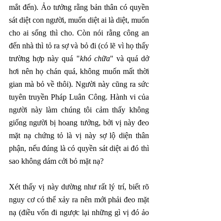
mắt đến). Ảo tưởng rằng bản thân có quyền 
sát diệt con người, muốn diệt ai là diệt, muốn 
cho ai sống thì cho. Còn nói rằng công an 
đến nhà thì tỏ ra sợ và bỏ đi (có lẽ vì họ thấy 
trường hợp này quá "
khó chữa
" và quá dở 
hơi nên họ chán quá, không muốn mất thời 
gian mà bỏ về thôi). Người này cũng ra sức 
tuyên truyền Pháp Luân Công. Hành vi của 
người này làm chúng tôi cảm thấy không 
giống người bị hoang tưởng, bởi vị này đeo 
mặt nạ chứng tỏ là vị này sợ lộ diện thân 
phận, nếu đúng là có quyền sát diệt ai đó thì 
sao không dám cởi bỏ mặt nạ? 
Xét thấy vị này dường như rất lý trí, biết rõ 
nguy cơ có thể xảy ra nên mới phải đeo mặt 
nạ (điều vốn đi ngược lại những gì vị đó ảo 