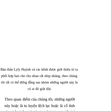
Bản thân Lyly Huỳnh và các kênh được giới thiệu tỏ ra 
phối hợp bao che cho nhau rất nhịp nhàng, theo chúng 
tôi rất có thể đứng đằng sau nhóm những người này là 
có ai đó giật dây.
Theo quan điểm của chúng tôi, những người 
này hoặc là tu luyện lệch lạc hoặc là cố tình 