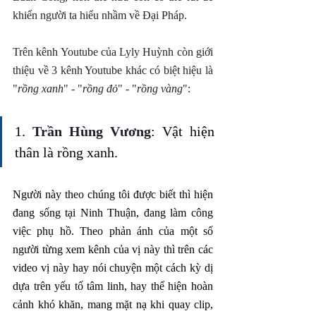
khiến người ta hiểu nhầm về Đại Pháp.
Trên kênh Youtube của Lyly Huỳnh còn giới 
thiệu về 3 kênh Youtube khác có biệt hiệu là 
"
rồng xanh
" - "
rồng đỏ
" - "
rồng vàng
":
1.
 Trần Hùng Vương
: Vật hiện 
thân là rồng xanh.
Người này theo chúng tôi được biết thì hiện 
đang sống tại Ninh Thuận, đang làm công 
việc phụ hồ. Theo phản ánh của một số 
người từng xem kênh của vị này thì trên các 
video vị này hay nói chuyện một cách kỳ dị 
dựa trên yếu tố tâm linh, hay thể hiện hoàn 
cảnh khó khăn, mang mặt nạ khi quay clip, 