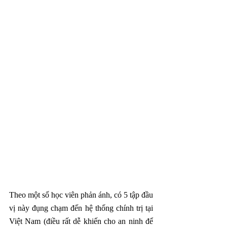
Theo một số học viên phản ánh, có 5 tập đầu 
vị này đụng chạm đến hệ thống chính trị tại 
Việt Nam (điều rất dễ khiến cho an ninh để 