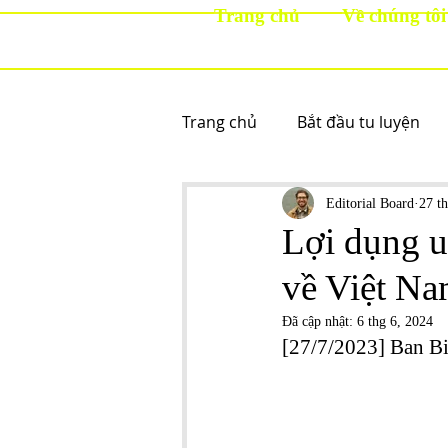
Trang chủ
Về chúng tôi
Trang chủ
Bắt đầu tu luyện
Editorial Board
27 t
Lợi dụng u
về Việt Na
Đã cập nhật:
6 thg 6, 2024
[27/7/2023] Ban B