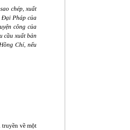
ao chép, xuất 
 Đại Pháp của 
uyện công của 
 cầu xuất bản 
Hồng Chí, nếu 
 truyền về một 