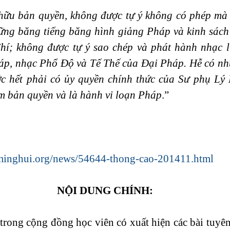
 hữu bản quyền, không được tự ý không có phép mà s
ững băng tiếng băng hình giảng Pháp và kinh sách
í; không được tự ý sao chép và phát hành nhạc l
p, nhạc Phổ Độ và Tế Thế của Đại Pháp. Hễ có nhu
ớc hết phải có ủy quyền chính thức của Sư phụ Lý 
ạm bản quyền và là hành vi loạn Pháp
.”
.minghui.org/news/54644-thong-cao-201411.html
NỘI DUNG CHÍNH:
trong cộng đồng học viên có xuất hiện các bài tuyên