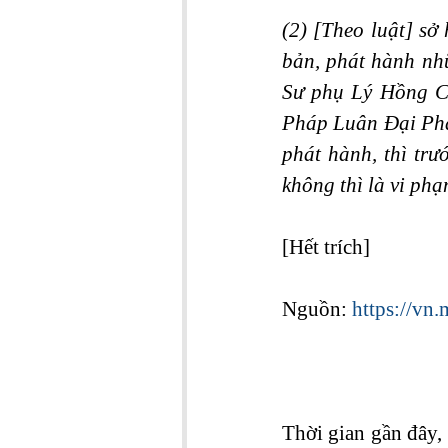
(2) [Theo luật] sở
bản, phát hành nh
Sư phụ Lý Hồng Ch
Pháp Luân Đại Phá
phát hành, thì trư
không thì là vi ph
[Hết trích]
Nguồn: 
https://vn
Thời gian gần đây, 