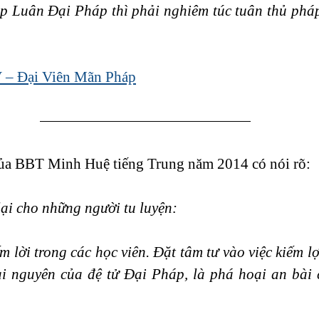
p Luân Đại Pháp thì phải nghiêm túc tuân thủ pháp 
 – Đại Viên Mãn Pháp
ủa BBT Minh Huệ tiếng Trung năm 2014 có nói rõ:
lại cho những người tu luyện:
 lời trong các học viên. Đặt tâm tư vào việc kiếm lợ
ài nguyên của đệ tử Đại Pháp, là phá hoại an bài c