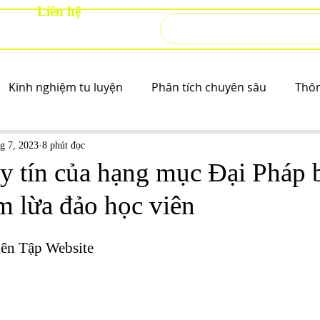
Liên hệ
Kinh nghiệm tu luyện
Phân tích chuyên sâu
Thô
hg 7, 2023
8 phút đọc
y tín của hạng mục Đại Pháp 
m lừa đảo học viên
iên Tập Website