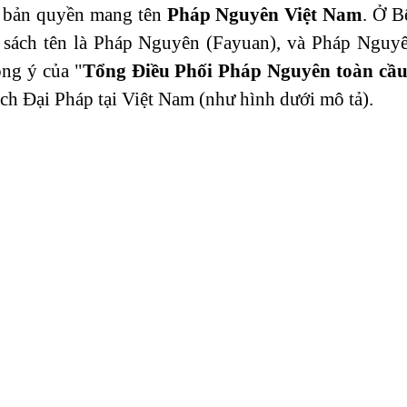
 bản quyền mang tên 
Pháp Nguyên Việt Nam
. Ở B
sách tên là Pháp Nguyên (Fayuan), và Pháp Nguyê
ng ý của "
Tổng Điều Phối Pháp Nguyên toàn cầ
ch Đại Pháp tại Việt Nam (như hình dưới mô tả).