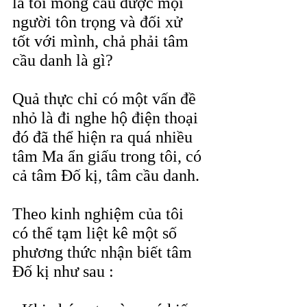
là tôi mong cầu được mọi 
người tôn trọng và đối xử 
tốt với mình, chả phải tâm 
cầu danh là gì?
Quả thực chỉ có một vấn đề 
nhỏ là đi nghe hộ điện thoại 
đó đã thể hiện ra quá nhiều 
tâm Ma ẩn giấu trong tôi, có 
cả tâm Đố kị, tâm cầu danh.
Theo kinh nghiệm của tôi 
có thể tạm liệt kê một số 
phương thức nhận biết tâm 
Đố kị như sau :