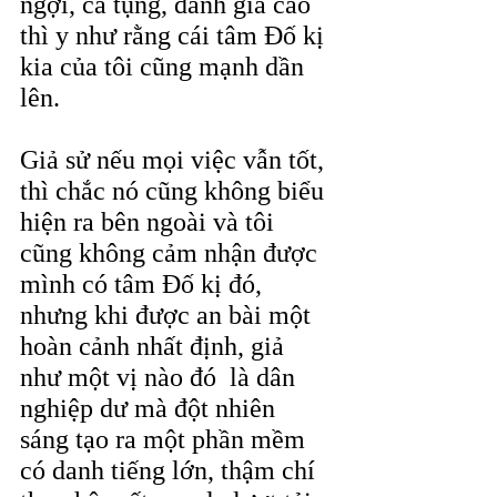
ngợi, ca tụng, đánh giá cao 
thì y như rằng cái tâm Đố kị 
kia của tôi cũng mạnh dần 
lên.
Giả sử nếu mọi việc vẫn tốt, 
thì chắc nó cũng không biểu 
hiện ra bên ngoài và tôi 
cũng không cảm nhận được 
mình có tâm Đố kị đó, 
nhưng khi được an bài một 
hoàn cảnh nhất định, giả 
như một vị nào đó  là dân 
nghiệp dư mà đột nhiên 
sáng tạo ra một phần mềm 
có danh tiếng lớn, thậm chí 