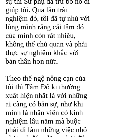
sự thì Sư phụ đã trừ bỏ nó đi 
giúp tôi. Qua lần trải 
nghiệm đó, tôi đã tự nhủ với 
lòng mình rằng cái tâm đó 
của mình còn rất nhiều, 
không thể chủ quan và phải 
thực sự nghiêm khắc với 
bản thân hơn nữa.
Theo thể ngộ nông cạn của 
tôi thì Tâm Đố kị thường 
xuất hiện nhất là với những 
ai càng có bản sự, như khi 
mình là nhân viên có kinh 
nghiệm lâu năm mà buộc 
phải đi làm những việc nhỏ 