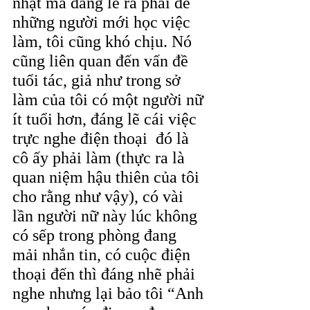
nhặt mà đáng lẽ ra phải để 
những người mới học việc 
làm, tôi cũng khó chịu. Nó 
cũng liên quan đến vấn đề 
tuổi tác, giả như trong sở 
làm của tôi có một người nữ 
ít tuổi hơn, đáng lẽ cái việc 
trực nghe điện thoại  đó là 
cô ấy phải làm (thực ra là 
quan niệm hậu thiên của tôi 
cho rằng như vậy), có vài 
lần người nữ này lúc không 
có sếp trong phòng đang 
mải nhắn tin, có cuộc điện 
thoại đến thì đáng nhẽ phải 
nghe nhưng lại bảo tôi “Anh 