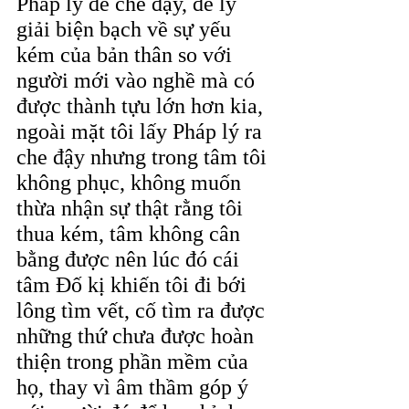
Pháp lý để che đậy, để lý 
giải biện bạch về sự yếu 
kém của bản thân so với 
người mới vào nghề mà có 
được thành tựu lớn hơn kia, 
ngoài mặt tôi lấy Pháp lý ra 
che đậy nhưng trong tâm tôi 
không phục, không muốn 
thừa nhận sự thật rằng tôi 
thua kém, tâm không cân 
bằng được nên lúc đó cái 
tâm Đố kị khiến tôi đi bới 
lông tìm vết, cố tìm ra được 
những thứ chưa được hoàn 
thiện trong phần mềm của 
họ, thay vì âm thầm góp ý 