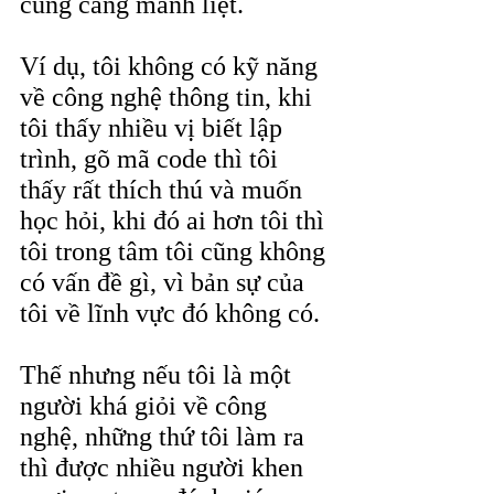
cũng càng mãnh liệt.
Ví dụ, tôi không có kỹ năng 
về công nghệ thông tin, khi 
tôi thấy nhiều vị biết lập 
trình, gõ mã code thì tôi 
thấy rất thích thú và muốn 
học hỏi, khi đó ai hơn tôi thì 
tôi trong tâm tôi cũng không 
có vấn đề gì, vì bản sự của 
tôi về lĩnh vực đó không có.
Thế nhưng nếu tôi là một 
người khá giỏi về công 
nghệ, những thứ tôi làm ra 
thì được nhiều người khen 