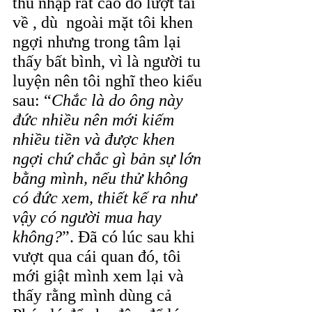
thu nhập rất cao do lượt tải 
về , dù  ngoài mặt tôi khen 
ngợi nhưng trong tâm lại 
thấy bất bình, vì là người tu 
luyện nên tôi nghĩ theo kiểu 
sau: “
Chắc là do ông này 
đức nhiều nên mới kiếm 
nhiều tiền và được khen 
ngợi chứ chắc gì bản sự lớn 
bằng mình, nếu thử không 
có đức xem, thiết kế ra như 
vậy có người mua hay 
không?
”. Đã có lúc sau khi 
vượt qua cái quan đó, tôi 
mới giật mình xem lại và 
thấy rằng mình dùng cả 