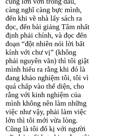
cũng lởn vởn trong đầu, 
càng nghĩ càng bực mình, 
đến khi về nhà lấy sách ra 
đọc, đến bài giảng Tâm nhất 
định phải chính, và đọc đến 
đoạn “đột nhiên nói lời bất 
kính với chư vị” (không 
phải nguyên văn) thì tôi giật 
mình hiểu ra rằng khi đó là 
đang khảo nghiệm tôi, tôi vì 
quá chấp vào thể diện, cho 
rằng với kinh nghiệm của 
mình không nên làm những 
việc như vậy, phải làm việc 
lớn thì tôi mới vừa lòng. 
Cũng là tôi đố kị với người 