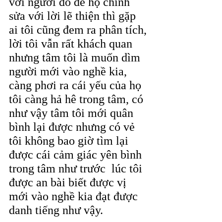
với người đó để họ chỉnh 
sửa với lời lẽ thiện thì gặp 
ai tôi cũng đem ra phân tích, 
lời tôi vẫn rất khách quan 
nhưng tâm tôi là muốn dìm 
người mới vào nghề kia, 
càng phơi ra cái yếu của họ 
tôi càng hả hê trong tâm, có 
như vậy tâm tôi mới quân 
bình lại được nhưng có vẻ 
tôi không bao giờ tìm lại 
được cái cảm giác yên bình 
trong tâm như trước  lúc tôi 
được an bài biết được vị 
mới vào nghề kia đạt được 
danh tiếng như vậy.