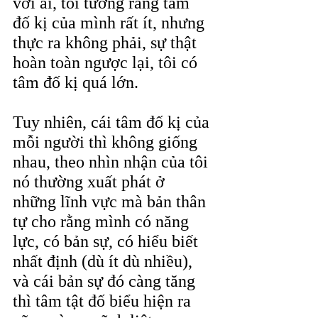
với ai, tôi tưởng rằng tâm 
đố kị của mình rất ít, nhưng 
thực ra không phải, sự thật 
hoàn toàn ngược lại, tôi có 
tâm đố kị quá lớn.
Tuy nhiên, cái tâm đố kị của 
mỗi người thì không giống 
nhau, theo nhìn nhận của tôi 
nó thường xuất phát ở 
những lĩnh vực mà bản thân 
tự cho rằng mình có năng 
lực, có bản sự, có hiểu biết 
nhất định (dù ít dù nhiều), 
và cái bản sự đó càng tăng 
thì tâm tật đố biểu hiện ra 