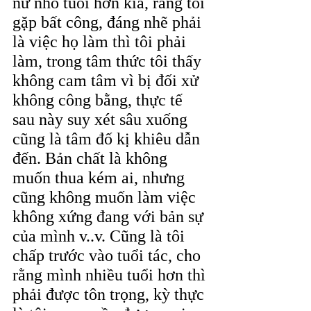
nữ nhỏ tuổi hơn kia, rằng tôi 
gặp bất công, đáng nhẽ phải 
là việc họ làm thì tôi phải 
làm, trong tâm thức tôi thấy 
không cam tâm vì bị đối xử 
không công bằng, thực tế 
sau này suy xét sâu xuống 
cũng là tâm đố kị khiêu dẫn 
đến. Bản chất là không 
muốn thua kém ai, nhưng 
cũng không muốn làm việc 
không xứng đang với bản sự 
của mình v..v. Cũng là tôi 
chấp trước vào tuổi tác, cho 
rằng mình nhiều tuổi hơn thì 
phải được tôn trọng, kỳ thực 