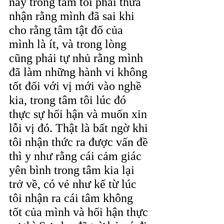
này trong tâm tôi phải thừa 
nhận rằng mình đã sai khi 
cho rằng tâm tật đố của 
mình là ít, và trong lòng 
cũng phải tự nhủ rằng mình 
đã làm những hành vi không 
tốt đối với vị mới vào nghề 
kia, trong tâm tôi lúc đó 
thực sự hối hận và muốn xin 
lỗi vị đó. Thật là bất ngờ khi 
tôi nhận thức ra được vấn đề 
thì y như rằng cái cảm giác 
yên bình trong tâm kia lại 
trở về, có vẻ như kể từ lúc 
tôi nhận ra cái tâm không 
tốt của mình và hối hận thực 