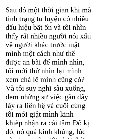
Sau đó một thời gian khi mà 
tình trạng tu luyện có nhiều 
dấu hiệu bất ổn và tôi nhìn 
thấy rất nhiều người nói xấu 
về người khác trước mặt 
mình một cách như thể 
được an bài để mình nhìn, 
tôi mới thử nhìn lại mình 
xem chả lẽ mình cũng có? 
Và tôi suy nghĩ sâu xuống, 
đem những sự việc gần đây 
lấy ra liên hệ và cuối cùng 
tôi mới giật mình kinh 
khiếp nhận ra cái tâm Đố kị 
đó, nó quá kinh khủng, lúc 