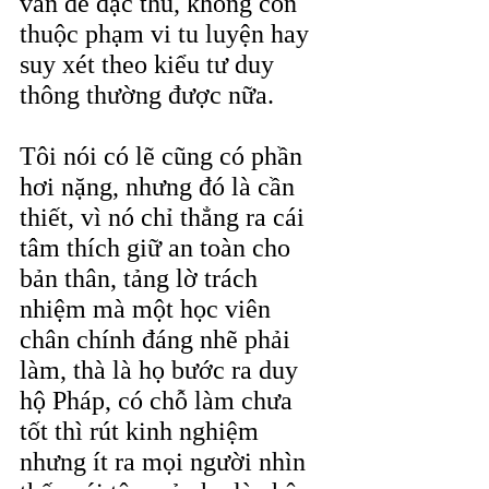
vấn đề đặc thù, không còn 
thuộc phạm vi tu luyện hay 
suy xét theo kiểu tư duy 
thông thường được nữa.
Tôi nói có lẽ cũng có phần 
hơi nặng, nhưng đó là cần 
thiết, vì nó chỉ thẳng ra cái 
tâm thích giữ an toàn cho 
bản thân, tảng lờ trách 
nhiệm mà một học viên 
chân chính đáng nhẽ phải 
làm, thà là họ bước ra duy 
hộ Pháp, có chỗ làm chưa 
tốt thì rút kinh nghiệm 
nhưng ít ra mọi người nhìn 