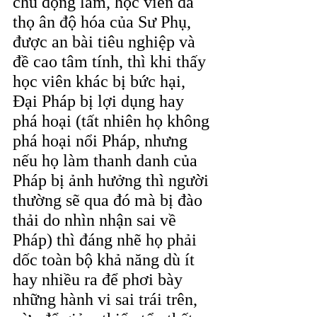
chủ động làm, học viên đã 
thọ ân độ hóa của Sư Phụ, 
được an bài tiêu nghiệp và 
đề cao tâm tính, thì khi thấy 
học viên khác bị bức hại, 
Đại Pháp bị lợi dụng hay 
phá hoại (tất nhiên họ không 
phá hoại nổi Pháp, nhưng 
nếu họ làm thanh danh của 
Pháp bị ảnh hưởng thì người 
thường sẽ qua đó mà bị đào 
thải do nhìn nhận sai về 
Pháp) thì đáng nhẽ họ phải 
dốc toàn bộ khả năng dù ít 
hay nhiều ra để phơi bày 
những hành vi sai trái trên, 