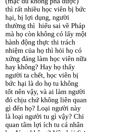
(mặc dù không phá được) 
thì rất nhiều học viên bị bức 
hại, bị lợi dụng, người 
thường thì  hiểu sai về Pháp 
mà họ còn không có lấy một 
hành động thực thi trách 
nhiệm của họ thì hỏi họ có 
xứng đáng làm học viên nữa 
hay không? Hay họ thấy 
người ta chết, học viên bị 
bức hại là do họ tu không 
tốt nên vậy, và ai làm người 
đó chịu chứ không liên quan 
gì đến họ? Loại người này 
là loại người tu gì vậy? Chỉ 
quan tâm lợi ích tu cá nhân 