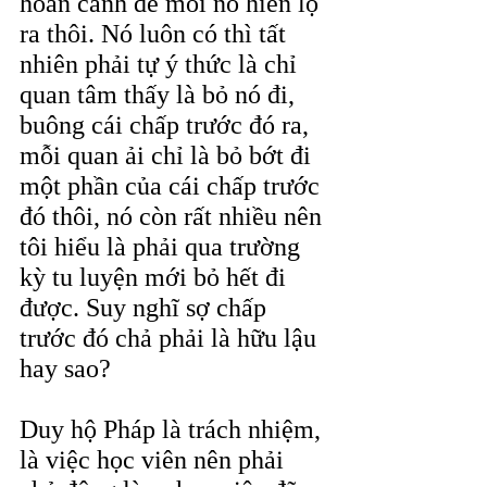
hoàn cảnh để moi nó hiển lộ 
ra thôi. Nó luôn có thì tất 
nhiên phải tự ý thức là chỉ 
quan tâm thấy là bỏ nó đi, 
buông cái chấp trước đó ra, 
mỗi quan ải chỉ là bỏ bớt đi 
một phần của cái chấp trước 
đó thôi, nó còn rất nhiều nên 
tôi hiểu là phải qua trường 
kỳ tu luyện mới bỏ hết đi 
được. Suy nghĩ sợ chấp 
trước đó chả phải là hữu lậu 
hay sao?
Duy hộ Pháp là trách nhiệm, 
là việc học viên nên phải 