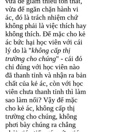
vừa để giảm thiểu tổn thất, 
vừa để ngăn chặn hành vi 
ác, đó là trách nhiệm chứ 
không phải là việc thích hay 
không thích. Để mặc cho kẻ 
ác bức hại học viên với cái 
lý do là "
không cấp thị 
trường cho chúng
" - cái đó 
chỉ đúng với học viên nào 
đã thanh tỉnh và nhận ra bản 
chất của kẻ ác, còn với học 
viên chưa thanh tỉnh thì làm 
sao làm nổi? Vậy để mặc 
cho kẻ ác, không cấp thị 
trường cho chúng, không 
phơi bày chúng ra chẳng 