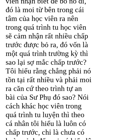
viên nhận biết để bỏ nó đi, 
đó là moi từ bên trong cái 
tâm của học viên ra nên 
trong quá trình tu học viên 
sẽ cảm nhận rất nhiều chấp 
trước được bỏ ra, đó vốn là 
một quá trình trường kỳ thì 
sao lại sợ mắc chấp trước? 
Tôi hiểu rằng chẳng phải nó 
tồn tại rất nhiều và phải moi 
ra căn cứ theo trình tự an 
bài của Sư Phụ đó sao? Nói 
cách khác học viên trong 
quá trình tu luyện thì theo 
cá nhân tôi hiểu là luôn có 
chấp trước, chỉ là chưa có 