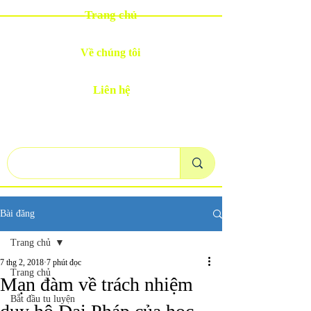
Trang chủ
Về chúng tôi
Liên hệ
Bài đăng
Trang chủ
7 thg 2, 2018
7 phút đọc
Trang chủ
Mạn đàm về trách nhiệm
Bắt đầu tu luyện