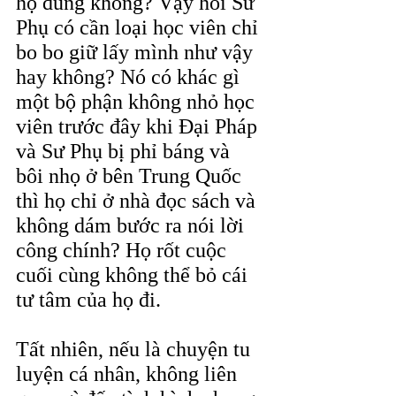
họ đúng không? Vậy hỏi Sư 
Phụ có cần loại học viên chỉ 
bo bo giữ lấy mình như vậy 
hay không? Nó có khác gì 
một bộ phận không nhỏ học 
viên trước đây khi Đại Pháp 
và Sư Phụ bị phỉ báng và 
bôi nhọ ở bên Trung Quốc 
thì họ chỉ ở nhà đọc sách và 
không dám bước ra nói lời 
công chính? Họ rốt cuộc 
cuối cùng không thể bỏ cái 
tư tâm của họ đi.
Tất nhiên, nếu là chuyện tu 
luyện cá nhân, không liên 