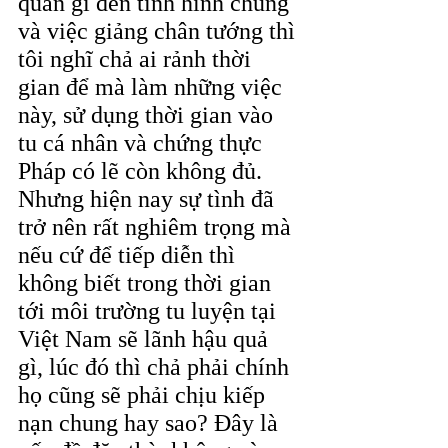
quan gì đến tình hình chung 
và việc giảng chân tướng thì 
tôi nghĩ chả ai rảnh thời 
gian để mà làm những việc 
này, sử dụng thời gian vào 
tu cá nhân và chứng thực 
Pháp có lẽ còn không đủ. 
Nhưng hiện nay sự tình đã 
trở nên rất nghiêm trọng mà 
nếu cứ để tiếp diễn thì 
không biết trong thời gian 
tới môi trường tu luyện tại 
Việt Nam sẽ lãnh hậu quả 
gì, lúc đó thì chả phải chính 
họ cũng sẽ phải chịu kiếp 
nạn chung hay sao? Đây là 