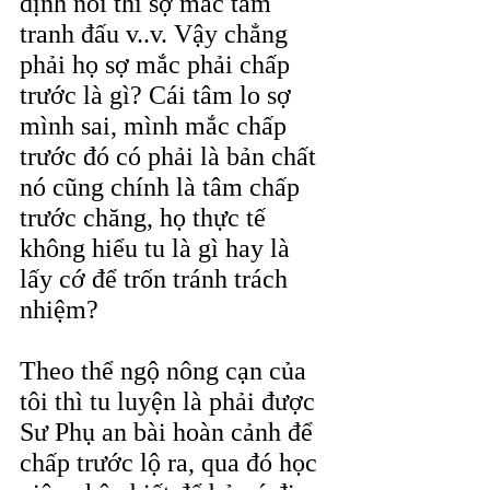
định nói thì sợ mắc tâm 
tranh đấu v..v. Vậy chẳng 
phải họ sợ mắc phải chấp 
trước là gì? Cái tâm lo sợ 
mình sai, mình mắc chấp 
trước đó có phải là bản chất 
nó cũng chính là tâm chấp 
trước chăng, họ thực tế 
không hiểu tu là gì hay là 
lấy cớ để trốn tránh trách 
nhiệm?
Theo thể ngộ nông cạn của 
tôi thì tu luyện là phải được 
Sư Phụ an bài hoàn cảnh để 
chấp trước lộ ra, qua đó học 