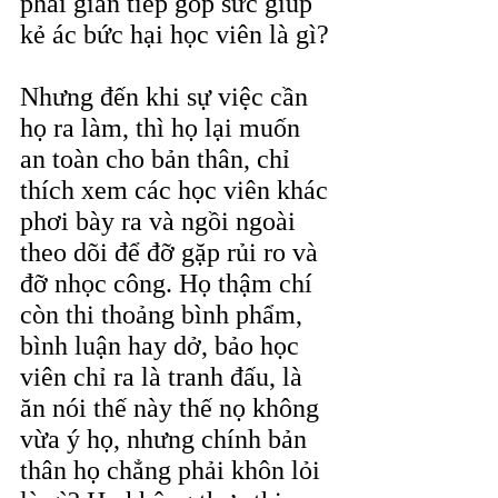
phải gián tiếp góp sức giúp 
kẻ ác bức hại học viên là gì?
Nhưng đến khi sự việc cần 
họ ra làm, thì họ lại muốn 
an toàn cho bản thân, chỉ 
thích xem các học viên khác 
phơi bày ra và ngồi ngoài 
theo dõi để đỡ gặp rủi ro và 
đỡ nhọc công. Họ thậm chí 
còn thi thoảng bình phẩm, 
bình luận hay dở, bảo học 
viên chỉ ra là tranh đấu, là 
ăn nói thế này thế nọ không 
vừa ý họ, nhưng chính bản 
thân họ chẳng phải khôn lỏi 