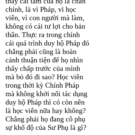
thấy cái tâm của họ là chân 
chính, là vì Pháp, vì học 
viên, vì con người mà làm, 
không có cái tư lợi cho bản 
thân. Thực ra trong chính 
cái quá trình duy hộ Pháp đó 
chẳng phải cũng là hoàn 
cảnh thuận tiện để họ nhìn 
thấy chấp trước của mình 
mà bỏ đó đi sao? Học viên 
trong thời kỳ Chính Pháp 
mà không khởi nổi tác dụng 
duy hộ Pháp thì có còn nên 
là học viên nữa hay không? 
Chẳng phải họ đang cô phụ 
sự khổ độ của Sư Phụ là gì?