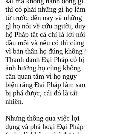
sát mà không hành động gì 
thì có phải những gì họ làm 
từ trước đến nay và những 
gì họ nói về cứu người, duy 
hộ Pháp tất cả chỉ là lời nói 
đầu môi và nếu có thì cũng 
vì bản thân họ đúng không? 
Thanh danh Đại Pháp có bị 
ảnh hưởng họ cũng không 
cần quan tâm vì họ ngụy 
biện rằng Đại Pháp làm sao 
bị phá được, cái đó là tất 
nhiên.
Nhưng thông qua việc lợi 
dụng và phá hoại Đại Pháp 