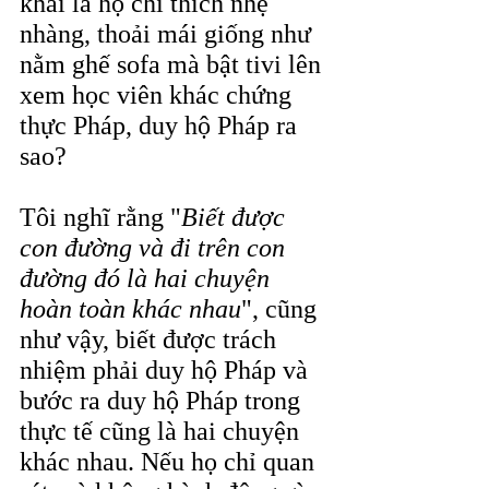
khái là họ chỉ thích nhẹ 
nhàng, thoải mái giống như 
nằm ghế sofa mà bật tivi lên 
xem học viên khác chứng 
thực Pháp, duy hộ Pháp ra 
sao?
Tôi nghĩ rằng "
Biết được 
con đường và đi trên con 
đường đó là hai chuyện 
hoàn toàn khác nhau
", cũng 
như vậy, biết được trách 
nhiệm phải duy hộ Pháp và 
bước ra duy hộ Pháp trong 
thực tế cũng là hai chuyện 
khác nhau. Nếu họ chỉ quan 