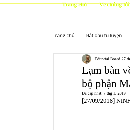
Trang chủ
Về chúng tôi
Trang chủ
Bắt đầu tu luyện
Editorial Board
27 t
Lạm bàn về
bộ phận Ma
Đã cập nhật:
7 thg 1, 2019
[27/09/2018] NI