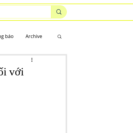
ng báo
Archive
ối với