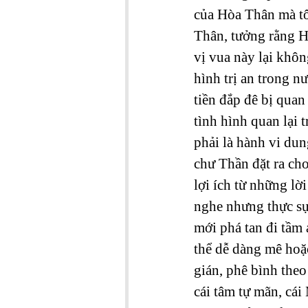
của Hòa Thân mà tô
Thân, tưởng rằng H
vị vua này lại khô
hình trị an trong n
tiền đắp đê bị quan
tình hình quan lại t
phải là hành vi dun
chư Thần đặt ra cho
lợi ích từ những lờ
nghe nhưng thực sự 
mới phá tan đi tầm
thể dễ dàng mê hoặc
gián, phê bình theo
cái tâm tự mãn, cái