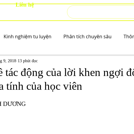
Liên hệ
Kinh nghiệm tu luyện
Phân tích chuyên sâu
Thô
hg 9, 2018
13 phút đọc
 tác động của lời khen ngợi đ
 tính của học viên
NH DƯƠNG