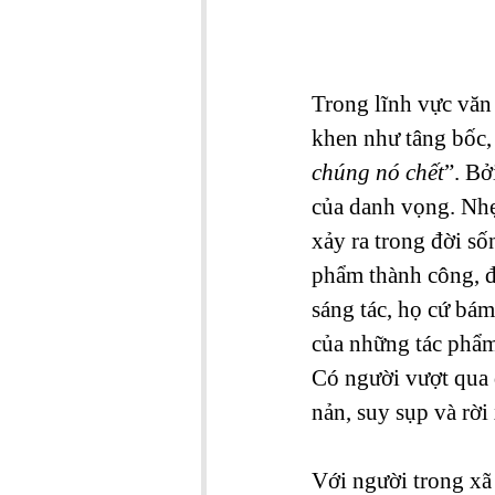
Trong lĩnh vực văn
khen như tâng bốc, 
chúng nó chết
”. Bở
của danh vọng. Nhẹ 
xảy ra trong đời số
phẩm thành công, đư
sáng tác, họ cứ bám
của những tác phẩm
Có người vượt qua đ
nản, suy sụp và rời
Với người trong xã