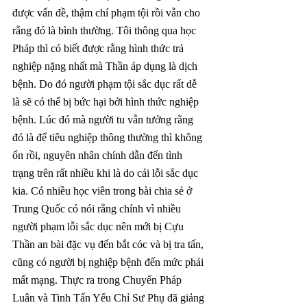
được vấn đề, thậm chí phạm tội rồi vẫn cho 
rằng đó là bình thường. Tôi thông qua học 
Pháp thì có biết được rằng hình thức trả 
nghiệp nặng nhất mà Thần áp dụng là dịch 
bệnh. Do đó người phạm tội sắc dục rất dễ 
là sẽ có thể bị bức hại bởi hình thức nghiệp 
bệnh. Lúc đó mà người tu vẫn tưởng rằng 
đó là để tiêu nghiệp thông thường thì không 
ổn rồi, nguyên nhân chính dẫn đến tình 
trạng trên rất nhiều khi là do cái lỗi sắc dục 
kia. Có nhiều học viên trong bài chia sẻ ở 
Trung Quốc có nói rằng chính vì nhiều 
người phạm lỗi sắc dục nên mới bị Cựu 
Thần an bài đặc vụ đến bắt cóc và bị tra tấn, 
cũng có người bị nghiệp bệnh đến mức phải 
mất mạng. Thực ra trong Chuyển Pháp 
Luân và Tinh Tấn Yếu Chỉ Sư Phụ đã giảng 