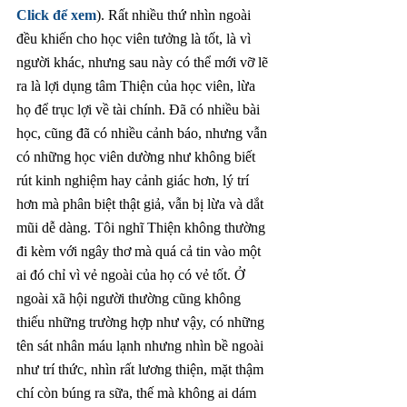
Click
để xem
). Rất nhiều thứ nhìn ngoài 
đều khiến cho học viên tưởng là tốt, là vì 
người khác, nhưng sau này có thể mới vỡ lẽ 
ra là lợi dụng tâm Thiện của học viên, lừa 
họ để trục lợi về tài chính. Đã có nhiều bài 
học, cũng đã có nhiều cảnh báo, nhưng vẫn 
có những học viên dường như không biết 
rút kinh nghiệm hay cảnh giác hơn, lý trí 
hơn mà phân biệt thật giả, vẫn bị lừa và dắt 
mũi dễ dàng. Tôi nghĩ Thiện không thường 
đi kèm với ngây thơ mà quá cả tin vào một 
ai đó chỉ vì vẻ ngoài của họ có vẻ tốt. Ở 
ngoài xã hội người thường cũng không 
thiếu những trường hợp như vậy, có những 
tên sát nhân máu lạnh nhưng nhìn bề ngoài 
như trí thức, nhìn rất lương thiện, mặt thậm 
chí còn búng ra sữa, thế mà không ai dám 