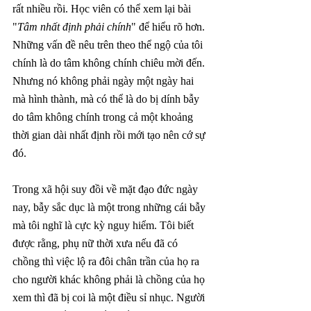
rất nhiều rồi. Học viên có thể xem lại bài 
"
Tâm nhất định phải chính
" để hiểu rõ hơn. 
Những vấn đề nêu trên theo thể ngộ của tôi 
chính là do tâm không chính chiêu mời đến. 
Nhưng nó không phải ngày một ngày hai 
mà hình thành, mà có thể là do bị dính bẫy 
do tâm không chính trong cả một khoảng 
thời gian dài nhất định rồi mới tạo nên cớ sự 
đó.
Trong xã hội suy đồi về mặt đạo đức ngày 
nay, bẫy sắc dục là một trong những cái bẫy 
mà tôi nghĩ là cực kỳ nguy hiểm. Tôi biết 
được rằng, phụ nữ thời xưa nếu đã có 
chồng thì việc lộ ra đôi chân trần của họ ra 
cho người khác không phải là chồng của họ 
xem thì đã bị coi là một điều sỉ nhục. Người 