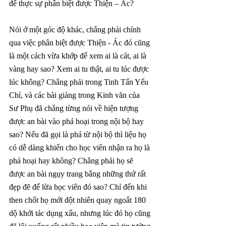
để thực sự phân biệt được Thiện – Ác? 
Nói ở một góc độ khác, chẳng phải chính 
qua việc phân biệt được Thiện - Ác đó cũng 
là một cách vừa khớp để xem ai là cát, ai là 
vàng hay sao? Xem ai tu thật, ai tu lúc được 
lúc không? Chẳng phải trong Tinh Tấn Yếu 
Chỉ, và các bài giảng trong Kinh văn của 
Sư Phụ đã chẳng từng nói về hiện tượng 
được an bài vào phá hoại trong nội bộ hay 
sao? Nếu đã gọi là phá từ nội bộ thì liệu họ 
có dễ dàng khiến cho học viên nhận ra họ là 
phá hoại hay không? Chẳng phải họ sẽ 
được an bài ngụy trang bằng những thứ rất 
đẹp đẽ để lừa học viên đó sao? Chỉ đến khi 
then chốt họ mới đột nhiên quay ngoắt 180 
dộ khởi tác dụng xấu, nhưng lúc đó họ cũng 