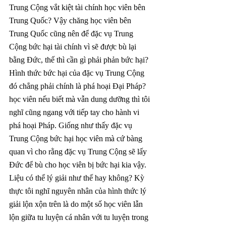
Trung Cộng vắt kiệt tài chính học viên bên 
Trung Quốc? Vậy chăng học viên bên 
Trung Quốc cũng nên để đặc vụ Trung 
Cộng bức hại tài chính vì sẽ được bù lại 
bằng Đức, thế thì cần gì phải phản bức hại? 
Hình thức bức hại của đặc vụ Trung Cộng 
đó chẳng phải chính là phá hoại Đại Pháp? 
học viên nếu biết mà vẫn dung dưỡng thì tôi 
nghĩ cũng ngang với tiếp tay cho hành vi 
phá hoại Pháp. Giống như thấy đặc vụ 
Trung Cộng bức hại học viên mà cứ bàng 
quan vì cho rằng đặc vụ Trung Cộng sẽ lấy 
Đức để bù cho học viên bị bức hại kia vậy. 
Liệu có thể lý giải như thế hay không? Kỳ 
thực tôi nghĩ nguyên nhân của hình thức lý 
giải lộn xộn trên là do một số học viên lẫn 
lộn giữa tu luyện cá nhân với tu luyện trong 