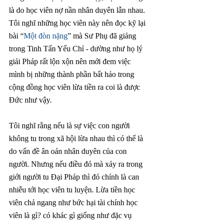
là do học viên nợ nần nhân duyên lẫn nhau. 
Tôi nghĩ những học viên này nên đọc kỹ lại 
bài “
Một đòn nặng
” mà Sư Phụ đã giảng 
trong Tinh Tấn Yếu Chỉ - dường như họ lý 
giải Pháp rất lộn xộn nên mới đem việc 
mình bị những thành phần bất hảo trong 
cộng đồng học viên lừa tiền ra coi là được 
Đức như vậy. 
Tôi nghĩ rằng nếu là sự việc con người 
không tu trong xã hội lừa nhau thì có thể là 
do vấn đề ân oán nhân duyên của con 
người. Nhưng nếu điều đó mà xảy ra trong 
giới người tu Đại Pháp thì đó chính là can 
nhiễu tới học viên tu luyện. Lừa tiền học 
viên chả ngang như bức hại tài chính học 
viên là gì? có khác gì giống như đặc vụ 