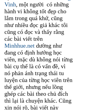
Vinh
, một người  có những 
hành vi không tốt đẹp cho 
lắm trong quá khứ, cũng 
như nhiều đọc giả khác tôi 
cũng có đọc và thấy rằng 
các bài viết trên 
Minhhue.net
 dường như 
đang có định hướng học 
viên, mặc dù không nói từng 
bài cụ thể là có vấn đề, vì 
nó phản ánh trạng thái tu 
luyện của từng học viên trên 
thế giới, nhưng nếu lồng 
ghép các bài theo chủ đích 
thì lại là chuyện khác. Cũng 
xin nói rõ, bài viết này 