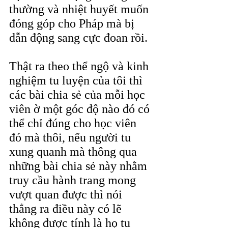
thường và nhiệt huyết muốn 
đóng góp cho Pháp mà bị 
dẫn động sang cực đoan rồi. 
Thật ra theo thể ngộ và kinh 
nghiệm tu luyện của tôi thì 
các bài chia sẻ của mỗi học 
viên ờ một góc độ nào đó có 
thể chỉ đúng cho học viên 
đó mà thôi, nếu người tu 
xung quanh mà thông qua 
những bài chia sẻ này nhằm 
truy cầu hành trang mong 
vượt quan được thì nói 
thẳng ra điều này có lẽ 
không được tính là họ tu 