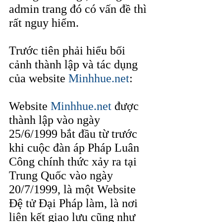
admin trang đó có vấn đề thì 
rất nguy hiểm.
Trước tiên phải hiểu bối 
cảnh thành lập và tác dụng 
của website 
Minhhue.net
:
Website 
Minhhue.net
 được 
thành lập vào ngày 
25/6/1999 bắt đầu từ trước 
khi cuộc đàn áp Pháp Luân 
Công chính thức xảy ra tại 
Trung Quốc vào ngày 
20/7/1999, là một Website 
Đệ tử Đại Pháp làm, là nơi 
liên kết giao lưu cũng như 