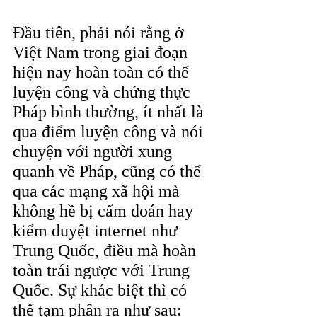
Đầu tiên, phải nói rằng ở 
Việt Nam trong giai đoạn 
hiện nay hoàn toàn có thể 
luyện công và chứng thực 
Pháp bình thường, ít nhất là 
qua điểm luyện công và nói 
chuyện với người xung 
quanh về Pháp, cũng có thể 
qua các mạng xã hội mà 
không hề bị cấm đoán hay 
kiểm duyệt internet như  
Trung Quốc, điều mà hoàn 
toàn trái ngược với Trung 
Quốc. Sự khác biệt thì có 
thể tạm phân ra như sau: