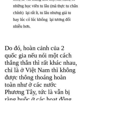
những học viên tu lâu (mà thực tu chân 
chính)  lại rất ít, tu lâu nhưng giả tu 
hay lúc có lúc không  lại tương đối 
nhiều hơn.
Do đó, hoàn cảnh của 2 
quốc gia nếu nói một cách 
thẳng thắn thì rất khác nhau, 
chỉ là ở Việt Nam thì không 
được thông thoáng hoàn 
toàn như ở các nước 
Phương Tây, tức là vẫn bị 
ràng buộc ở các hoạt động 
tụ tập đông người mà công 
khai là hoạt động của học 