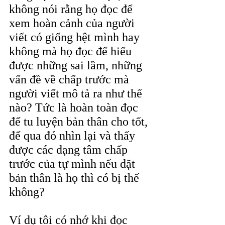
không nói rằng họ đọc để 
xem hoàn cảnh của người 
viết có giống hệt mình hay 
không mà họ đọc để hiểu 
được những sai lầm, những 
vấn đề về chấp trước mà 
người viết mô tả ra như thế 
nào? Tức là hoàn toàn đọc 
để tu luyện bản thân cho tốt, 
để qua đó nhìn lại và thấy 
được các dạng tâm chấp 
trước của tự mình nếu đặt 
bản thân là họ thì có bị thế 
không?
Ví dụ tôi có nhớ khi đọc 