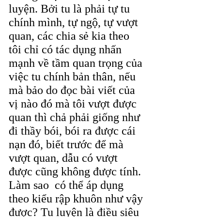
luyện. Bởi tu là phải tự tu 
chính mình, tự ngộ, tự vượt 
quan, các chia sẻ kia theo 
tôi chỉ có tác dụng nhấn 
mạnh về tầm quan trọng của 
việc tu chính bản thân, nếu 
mà bảo do đọc bài viết của 
vị nào đó mà tôi vượt được 
quan thì chả phải giống như 
đi thầy bói, bói ra được cái 
nạn đó, biết trước để mà 
vượt quan, dẫu có vượt 
được cũng không được tính. 
Làm sao  có thể áp dụng 
theo kiểu rập khuôn như vậy 
được? Tu luyện là điều siêu 