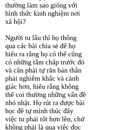
thường làm sao giống với 
hình thức kinh nghiệm nơi 
xã hội?
Người tu lâu thì họ thông 
qua các bài chia sẻ để họ 
hiểu ra rằng họ có thể cũng 
có những tâm chấp trước đó 
và cần phải tự răn bản thân 
phải nghiêm khắc và cảnh 
giác hơn, hiểu rằng không 
thể coi thường những vấn đề 
nhỏ nhặt. Họ rút ra được bài 
học để tự mình thúc đẩy 
việc tu phải tốt hơn lên, chứ 
không phải là qua việc đọc 