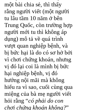
một bài chia sẻ, thì thấy 
rằng người viết (một người 
tu lâu tầm 10 năm ở bên 
Trung Quốc, còn trường hợp 
người mới tu thì không áp 
dụng) mô tả về quá trình 
vượt quan nghiệp bệnh, và 
bị bức hại là do có sơ hở bởi 
vì chơi chứng khoán, nhưng 
vị đó lại coi là mình bị bức 
hại nghiệp bệnh, vị đó 
hướng nội mãi mà không 
hiểu ra vì sao, cuối cùng qua 
miệng của bà mẹ người viết 
hỏi rằng “
có phải do con 
chơi chứng khoán không?
” 