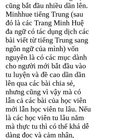
cũng bắt đầu nhiều dần lên. 
Minhhue tiếng Trung (sau 
đó là các Trang Minh Huệ 
đa ngữ có tác dụng dịch các 
bài viết từ tiếng Trung sang 
ngôn ngữ của mình) vốn 
nguyên là có các mục dành 
cho người mới bắt đầu vào 
tu luyện và đề cao dần dần 
lên qua các bài chia sẻ, 
nhưng cũng vì vậy mà có 
lẫn cả các bài của học viên 
mới lẫn học viên tu lâu. Nếu 
là các học viên tu lâu năm 
mà thực tu thì có thể khá dễ 
dàng đọc và cảm nhận, 