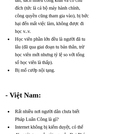
tấn, sách nhiễu công khai và có chủ 
đích (tức là cả bộ máy hành chính, 
công quyền cũng tham gia vào), bị bức 
hại đến mất việc làm, không được đi 
học v..v.
Học viên phần lớn đều là người đã tu 
lâu (đã qua giai đoạn tu bản thân, trừ 
học viên mới nhưng tỷ lệ so với tổng 
số học viên là thấp).
Bị mổ cướp nội tạng.
- Việt Nam:
Rất nhiều nơi người dân chưa biết 
Pháp Luân Công là gì?
Internet không bị kiểm duyệt, có thể 