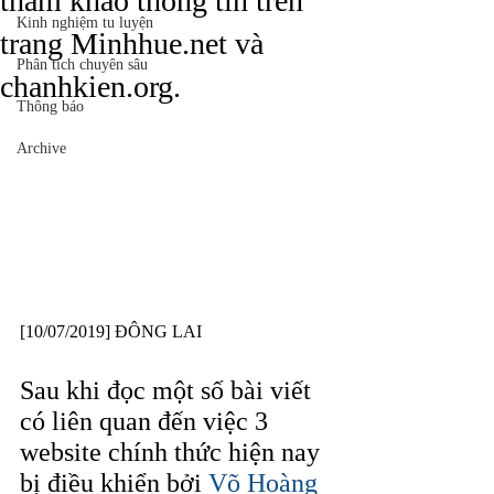
tham khảo thông tin trên
Kinh nghiệm tu luyện
trang Minhhue.net và
Phân tích chuyên sâu
chanhkien.org.
Thông báo
Archive
[10/07/2019] ĐÔNG LAI
Sau khi đọc một số bài viết  
có liên quan đến việc 3 
website chính thức hiện nay 
bị điều khiển bởi 
Võ Hoàng 