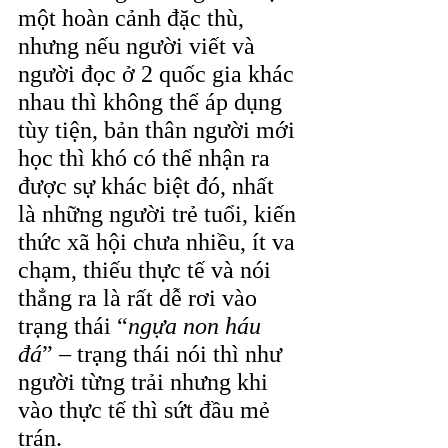
một hoàn cảnh đặc thù, 
nhưng nếu người viết và 
người đọc ở 2 quốc gia khác 
nhau thì không thể áp dụng 
tùy tiện, bản thân người mới 
học thì khó có thể nhận ra 
được sự khác biệt đó, nhất 
là những người trẻ tuổi, kiến 
thức xã hội chưa nhiều, ít va 
chạm, thiếu thực tế và nói 
thẳng ra là rất dễ rơi vào 
trạng thái “
ngựa non háu 
đá
” – trạng thái nói thì như 
người từng trải nhưng khi 
vào thực tế thì sứt đầu mẻ 
trán.