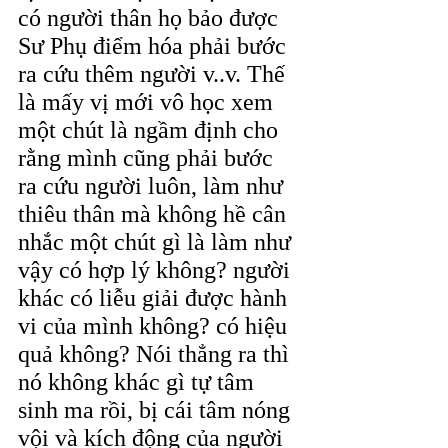
có người thân họ bảo được 
Sư Phụ điểm hóa phải bước 
ra cứu thêm người v..v. Thế 
là mấy vị mới vô học xem 
một chút là ngầm định cho 
rằng mình cũng phải bước 
ra cứu người luôn, làm như 
thiêu thân mà không hề cân 
nhắc một chút gì là làm như 
vậy có hợp lý không? người 
khác có liễu giải được hành 
vi của mình không? có hiệu 
quả không? Nói thẳng ra thì 
nó không khác gì tự tâm 
sinh ma rồi, bị cái tâm nóng 
vội và kích động của người 