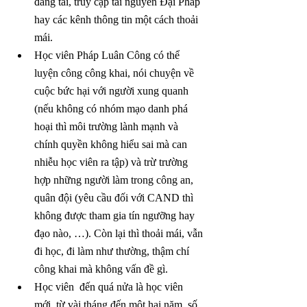
đăng tải, truy cập tài nguyên Đại Pháp 
hay các kênh thông tin một cách thoải 
mái.
Học viên Pháp Luân Công có thể 
luyện công công khai, nói chuyện về 
cuộc bức hại với người xung quanh 
(nếu không có nhóm mạo danh phá 
hoại thì môi trường lành mạnh và 
chính quyền không hiểu sai mà can 
nhiễu học viên ra tập) và trừ trường 
hợp những người làm trong công an, 
quân đội (yêu cầu đối với CAND thì 
không được tham gia tín ngưỡng hay 
đạo nào, …). Còn lại thì thoải mái, vẫn 
đi học, đi làm như thường, thậm chí 
công khai mà không vấn đề gì.
Học viên  đến quá nửa là học viên 
mới, từ vài tháng đến một hai năm, số 