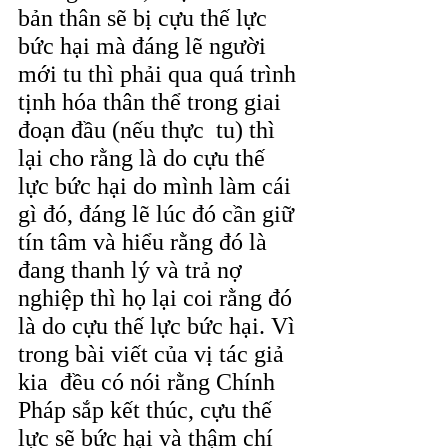
bản thân sẽ bị cựu thế lực 
bức hại mà đáng lẽ người 
mới tu thì phải qua quá trình 
tịnh hóa thân thể trong giai 
đoạn đầu (nếu thực  tu) thì 
lại cho rằng là do cựu thế 
lực bức hại do mình làm cái 
gì đó, đáng lẽ lúc đó cần giữ 
tín tâm và hiểu rằng đó là 
đang thanh lý và trả nợ 
nghiệp thì họ lại coi rằng đó 
là do cựu thế lực bức hại. Vì 
trong bài viết của vị tác giả 
kia  đều có nói rằng Chính 
Pháp sắp kết thúc, cựu thế 
lực sẽ bức hại và thậm chí 