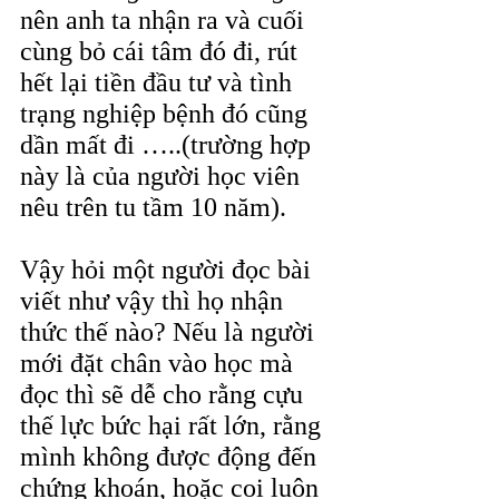
nên anh ta nhận ra và cuối 
cùng bỏ cái tâm đó đi, rút 
hết lại tiền đầu tư và tình 
trạng nghiệp bệnh đó cũng 
dần mất đi …..(trường hợp 
này là của người học viên 
nêu trên tu tầm 10 năm). 
Vậy hỏi một người đọc bài 
viết như vậy thì họ nhận 
thức thế nào? Nếu là người 
mới đặt chân vào học mà 
đọc thì sẽ dễ cho rằng cựu 
thế lực bức hại rất lớn, rằng 
mình không được động đến 
chứng khoán, hoặc coi luôn 