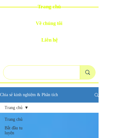
Trang chủ
Về chúng tôi
Liên hệ
Chia sẻ kinh nghiệm & Phân tích
Trang chủ
Trang chủ
Bắt đầu tu
luyện